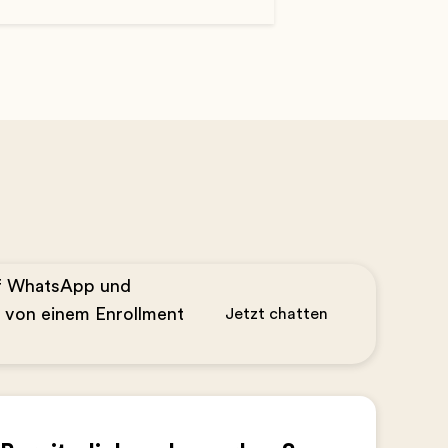
uf WhatsApp und
n von einem Enrollment
Jetzt chatten