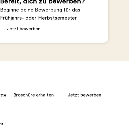
Bereit, dich zu bewerben?
Beginne deine Bewerbung für das
Frühjahrs- oder Herbstsemester
Jetzt bewerben
Broschüre erhalten
Jetzt bewerben
itte
hr