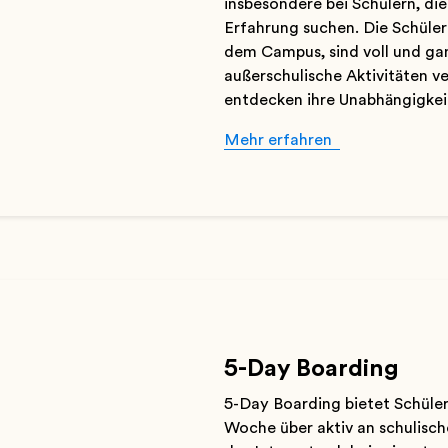
insbesondere bei Schülern, di
Erfahrung suchen. Die Schüle
dem Campus, sind voll und ga
außerschulische Aktivitäten v
entdecken ihre Unabhängigkei
Mehr erfahren
5-Day Boarding
5-Day Boarding bietet Schüler
Woche über aktiv an schulisch