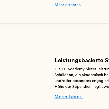
Mehr erfahren
Leistungsbasierte S
Die EF Academy bietet leistu
Schüler an, die akademisch her
und/oder besonders engagiert
Höhe der Stipendien liegt zwi
Mehr erfahren