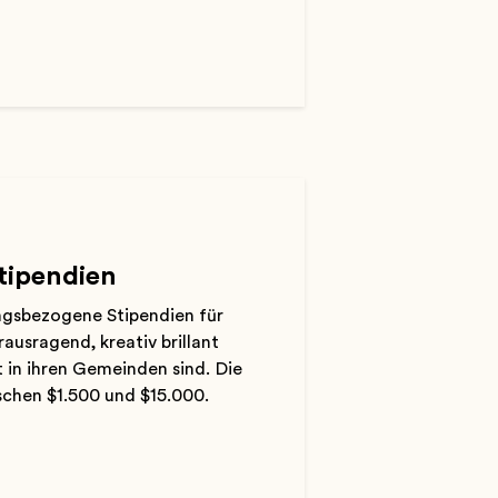
tipendien
ngsbezogene Stipendien für
ausragend, kreativ brillant
 in ihren Gemeinden sind. Die
schen $1.500 und $15.000.