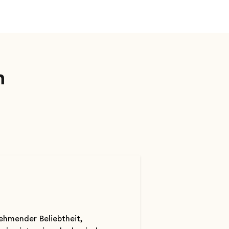
n
nehmender Beliebtheit,