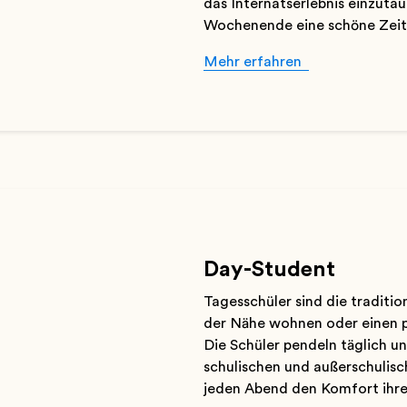
das Internatserlebnis einzuta
Wochenende eine schöne Zeit 
Mehr erfahren
Day-Student
Tagesschüler sind die tradition
der Nähe wohnen oder einen p
Die Schüler pendeln täglich 
schulischen und außerschulis
jeden Abend den Komfort ihre