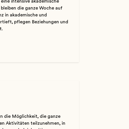
e eine intensive akademische
r bleiben die ganze Woche auf
nz in akademische und
ertieft, pflegen Beziehungen und
t.
n die Möglichkeit, die ganze
en Aktivitäten teilzunehmen, in