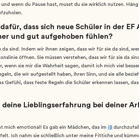
 und wenn du Pause hast, musst du sie wirklich nutzen. Häng 
ufzuholen.
 dafür, dass sich neue Schüler in der E
er und gut aufgehoben fühlen?
 da sind. Indem wir ihnen zeigen, dass wir für sie da sind, we
slinie öffnen. Sie müssen verstehen, dass wir für sie da sin
eber, wenn sie mir die Wahrheit sagen, damit ich mich viel bes
ln, die wir aufgestellt haben, ihren Sinn, und sie alle bezi
as Gefühl, dass feste Regeln die Schüler erkennen lassen, das
 deine Lieblingserfahrung bei deiner Ar
t mich emotional! Es gab ein Mädchen, das im
IB
durchzufall
elt. Ich nahm sie schließlich unter meine Fittiche und kümm