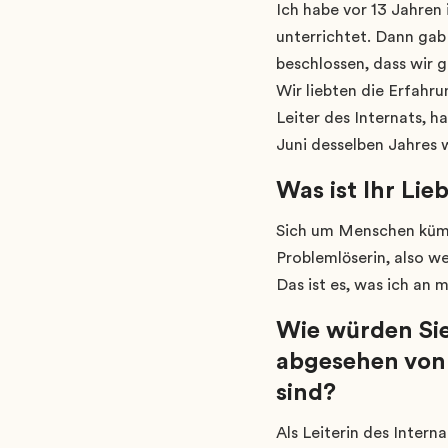
Ich habe vor 13 Jahren 
unterrichtet. Dann gab 
beschlossen, dass wir g
Wir liebten die Erfahr
Leiter des Internats, h
Juni desselben Jahres w
Was ist Ihr Lieb
Sich um Menschen kümmer
Problemlöserin, also w
Das ist es, was ich an 
Wie würden Sie
abgesehen von 
sind?
Als Leiterin des Intern