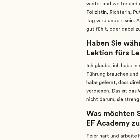
weiter und weiter und 
Polizistin, Richterin, 
Tag wird anders sein. 
gut fühlt, oder dabei 
Haben Sie währ
Lektion fürs L
Ich glaube, ich habe in
Führung brauchen und n
habe gelernt, dass dir
verdienen. Das ist das 
nicht darum, sie streng 
Was möchten Si
EF Academy zu
Feier hart und arbeite 