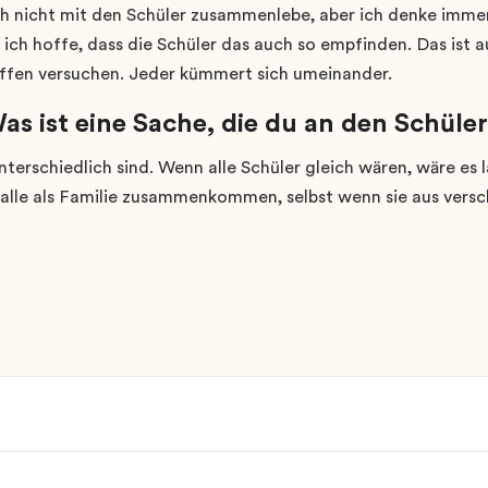
ch nicht mit den Schüler zusammenlebe, aber ich denke immer,
 ich hoffe, dass die Schüler das auch so empfinden. Das ist a
affen versuchen. Jeder kümmert sich umeinander.
as ist eine Sache, die du an den Schüler
 unterschiedlich sind. Wenn alle Schüler gleich wären, wäre es l
 alle als Familie zusammenkommen, selbst wenn sie aus ver