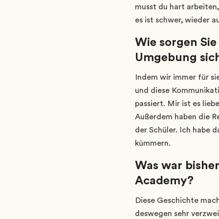
musst du hart arbeiten,
es ist schwer, wieder a
Wie sorgen Sie
Umgebung sich
Indem wir immer für sie
und diese Kommunikation
passiert. Mir ist es li
Außerdem haben die Rege
der Schüler. Ich habe d
kümmern.
Was war bisher
Academy?
Diese Geschichte mach
deswegen sehr verzweif