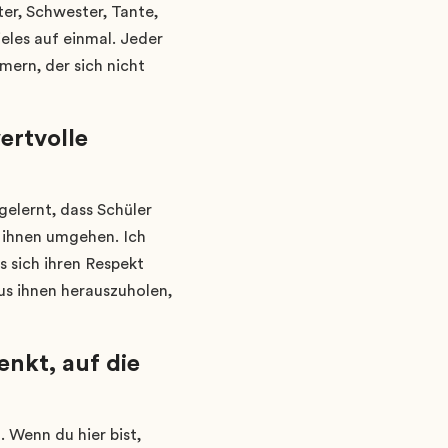
er, Schwester, Tante,
ieles auf einmal. Jeder
ern, der sich nicht
ertvolle
gelernt, dass Schüler
t ihnen umgehen. Ich
s sich ihren Respekt
aus ihnen herauszuholen,
nkt, auf die
. Wenn du hier bist,