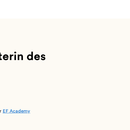
terin des
er
EF Academy