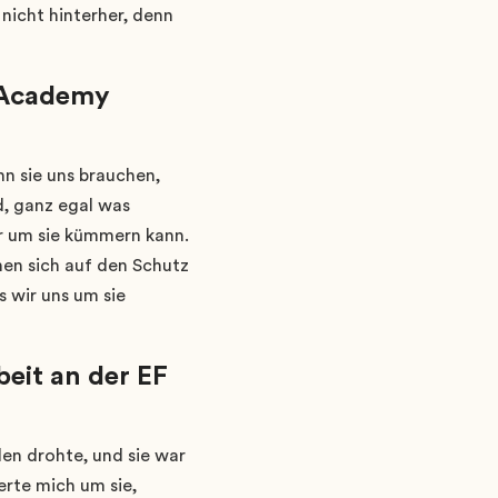
nicht hinterher, denn
F Academy
nn sie uns brauchen,
d, ganz egal was
ser um sie kümmern kann.
ehen sich auf den Schutz
s wir uns um sie
beit an der EF
en drohte, und sie war
erte mich um sie,