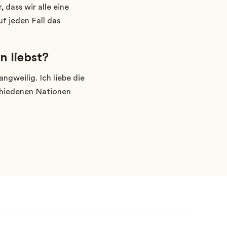
 dass wir alle eine
uf jeden Fall das
n liebst?
angweilig. Ich liebe die
schiedenen Nationen