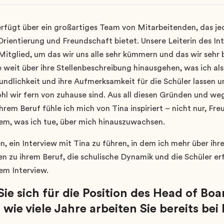
rfügt über ein großartiges Team von Mitarbeitenden, das j
rientierung und Freundschaft bietet. Unsere Leiterin des In
 Mitglied, um das wir uns alle sehr kümmern und das wir sehr
e weit über ihre Stellenbeschreibung hinausgehen, was ich als
eundlichkeit und ihre Aufmerksamkeit für die Schüler lassen 
hl wir fern von zuhause sind. Aus all diesen Gründen und weg
hrem Beruf fühle ich mich von Tina inspiriert – nicht nur, Fre
llem, was ich tue, über mich hinauszuwachsen.
n, ein Interview mit Tina zu führen, in dem ich mehr über ih
en zu ihrem Beruf, die schulische Dynamik und die Schüler er
em Interview.
e sich für die Position des Head of Boa
wie viele Jahre arbeiten Sie bereits be