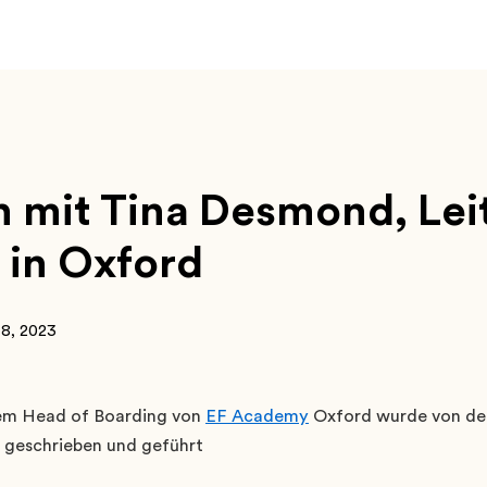
n mit Tina Desmond, Lei
 in Oxford
 8, 2023
dem Head of Boarding von
EF Academy
Oxford wurde von d
 geschrieben und geführt