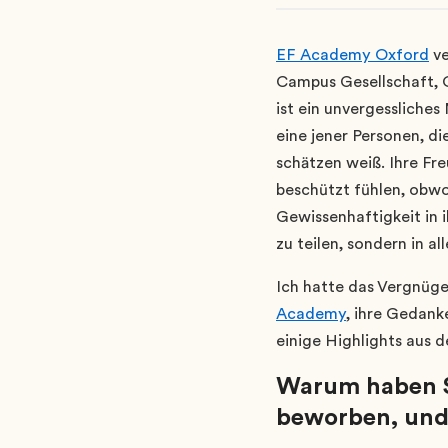
EF Academy Oxford
ve
Campus Gesellschaft, O
ist ein unvergessliches
eine jener Personen, di
schätzen weiß. Ihre Fr
beschützt fühlen, obwo
Gewissenhaftigkeit in i
zu teilen, sondern in a
Ich hatte das Vergnüge
Academy
, ihre Gedank
einige Highlights aus d
Warum haben Si
beworben, und 