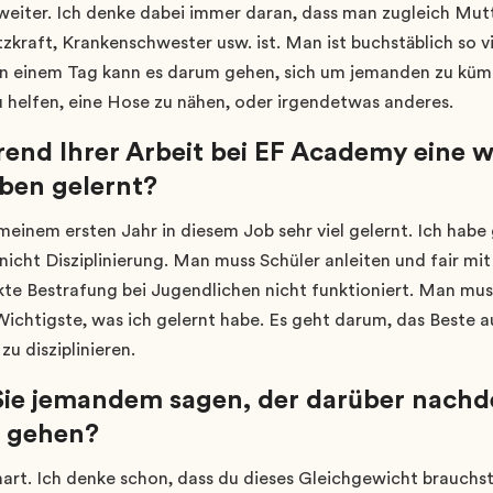
weiter. Ich denke dabei immer daran, dass man zugleich Mutt
Putzkraft, Krankenschwester usw. ist. Man ist buchstäblich so v
An einem Tag kann es darum gehen, sich um jemanden zu kümm
zu helfen, eine Hose zu nähen, oder irgendetwas anderes.
end Ihrer Arbeit bei EF Academy eine w
eben gelernt?
 meinem ersten Jahr in diesem Job sehr viel gelernt. Ich habe 
icht Disziplinierung. Man muss Schüler anleiten und fair mi
ekte Bestrafung bei Jugendlichen nicht funktioniert. Man mus
Wichtigste, was ich gelernt habe. Es geht darum, das Beste 
zu disziplinieren.
e jemandem sagen, der darüber nachde
 gehen?
hart. Ich denke schon, dass du dieses Gleichgewicht brauchst