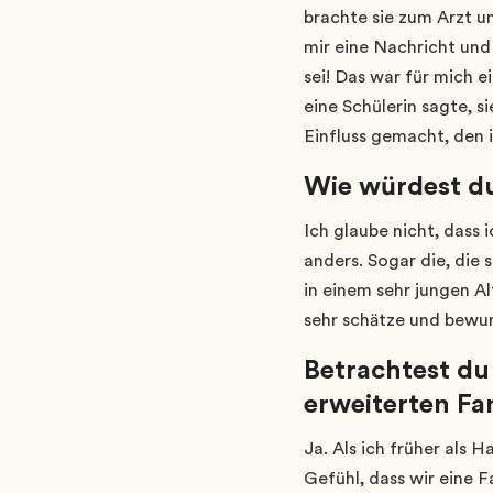
brachte sie zum Arzt un
mir eine Nachricht und
sei! Das war für mich 
eine Schülerin sagte, s
Einfluss gemacht, den 
Wie würdest du
Ich glaube nicht, dass 
anders. Sogar die, die
in einem sehr jungen Al
sehr schätze und bewunde
Betrachtest du
erweiterten Fa
Ja. Als ich früher als 
Gefühl, dass wir eine 