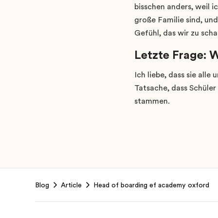
bisschen anders, weil i
große Familie sind, und
Gefühl, das wir zu sch
Letzte Frage: W
Ich liebe, dass sie alle
Tatsache, dass Schüler
stammen.
Footer
Blog
Article
Head of boarding ef academy oxford