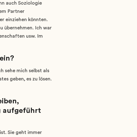
nn auch Soziologie
nem Partner
er einziehen könnten.
 zu übernehmen. Ich war
senschaften usw. Im
sein?
ch sehe mich selbst als
tes geben, es zu lösen.
eiben,
g aufgeführt
ist. Sie geht immer