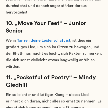
durchstehst und danach sogar stärker daraus
hervorgehst!
10. „Move Your Feet“ – Junior
Senior
Wenn
Tanzen deine Leidenschaft ist
, ist dies ein
großartiges Lied, um sich im Sitzen zu bewegen, und
der Rhythmus macht es leicht, sich Fakten zu merken,
die sich sonst vielleicht etwas langweilig anfühlen
würden.
11. „Pocketful of Poetry“ – Mindy
Gledhill
Ein so leichter und luftiger Klang – dieses Lied
erinnert dich daran, nicht alles so ernst zu nehmen. Es
eignet sich hervorragend, um die Stimmung