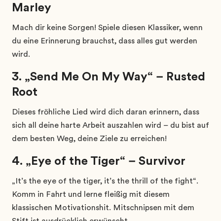
Marley
Mach dir keine Sorgen! Spiele diesen Klassiker, wenn
du eine Erinnerung brauchst, dass alles gut werden
wird.
3. „Send Me On My Way“ – Rusted
Root
Dieses fröhliche Lied wird dich daran erinnern, dass
sich all deine harte Arbeit auszahlen wird – du bist auf
dem besten Weg, deine Ziele zu erreichen!
4. „Eye of the Tiger“ – Survivor
„It’s the eye of the tiger, it’s the thrill of the fight“.
Komm in Fahrt und lerne fleißig mit diesem
klassischen Motivationshit. Mitschnipsen mit dem
Stift ist ausdrücklich erwünscht.