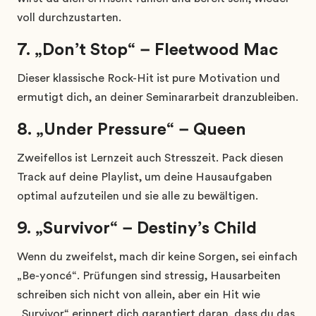
voll durchzustarten.
7. „Don’t Stop“ – Fleetwood Mac
Dieser klassische Rock-Hit ist pure Motivation und
ermutigt dich, an deiner Seminararbeit dranzubleiben.
8. „Under Pressure“ – Queen
Zweifellos ist Lernzeit auch Stresszeit. Pack diesen
Track auf deine Playlist, um deine Hausaufgaben
optimal aufzuteilen und sie alle zu bewältigen.
9. „Survivor“ – Destiny’s Child
Wenn du zweifelst, mach dir keine Sorgen, sei einfach
„Be-yoncé“. Prüfungen sind stressig, Hausarbeiten
schreiben sich nicht von allein, aber ein Hit wie
„Survivor“ erinnert dich garantiert daran, dass du das