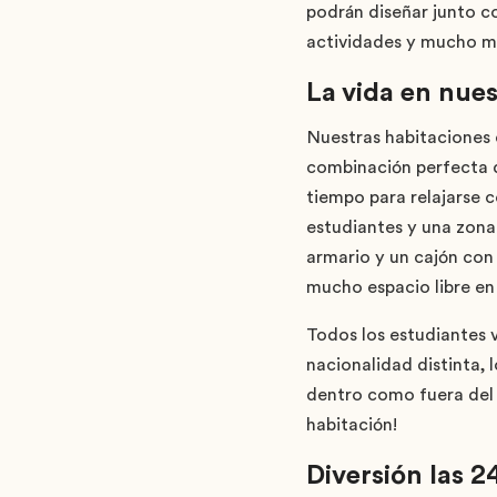
podrán diseñar junto co
actividades y mucho m
La vida en nue
Nuestras habitaciones
combinación perfecta d
tiempo para relajarse 
estudiantes y una zona 
armario y un cajón con 
mucho espacio libre en 
Todos los estudiantes 
nacionalidad distinta,
dentro como fuera del 
habitación!
Diversión las 2