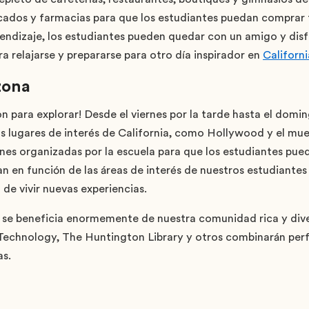
ados y farmacias para que los estudiantes puedan comprar 
rendizaje, los estudiantes pueden quedar con un amigo y disf
ara relajarse y prepararse para otro día inspirador en
Californi
zona
n para explorar! Desde el viernes por la tarde hasta el domin
s lugares de interés de California, como Hollywood y el mue
nes organizadas por la escuela para que los estudiantes pued
n en función de las áreas de interés de nuestros estudiantes
de vivir nuevas experiencias.
e beneficia enormemente de nuestra comunidad rica y dive
f Technology, The Huntington Library y otros combinarán pe
as.