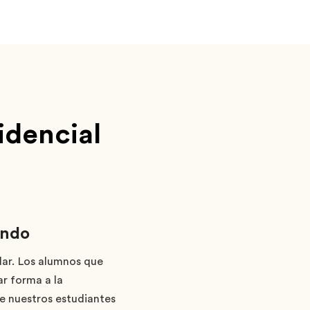
idencial
undo
lar. Los alumnos que
ar forma a la
e nuestros estudiantes