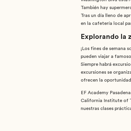
También hay supermerc
Tras un día lleno de ap
en la cafetería local p
Explorando la 
¡Los fines de semana so
pueden viajar a famoso
Siempre habrá excursio
excursiones se organiza
ofrecen la oportunidad 
EF Academy Pasadena s
California Institute o
nuestras clases práctic