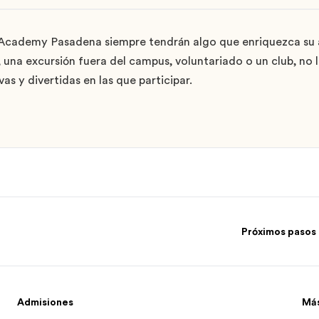
Academy Pasadena siempre tendrán algo que enriquezca su a
 una excursión fuera del campus, voluntariado o un club, no l
s y divertidas en las que participar.
Próximos pasos
Admisiones
Má