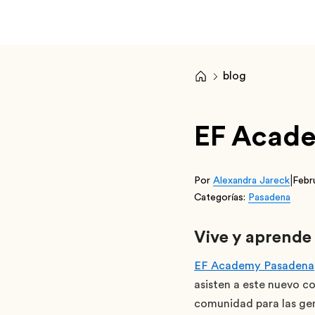
blog
EF Acade
|
Por
Alexandra Jareck
Febr
Categorías:
Pasadena
Vive y aprende
EF Academy Pasadena
asisten a este nuevo co
comunidad para las ge