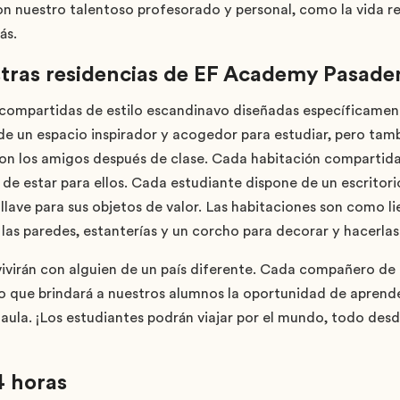
n nuestro talentoso profesorado y personal, como la vida res
ás.
stras residencias de EF Academy Pasade
 compartidas de estilo escandinavo diseñadas específicame
e un espacio inspirador y acogedor para estudiar, pero tam
con los amigos después de clase. Cada habitación compartid
de estar para ellos. Cada estudiante dispone de un escritori
llave para sus objetos de valor. Las habitaciones son como l
las paredes, estanterías y un corcho para decorar y hacerlas
vivirán con alguien de un país diferente. Cada compañero de 
 lo que brindará a nuestros alumnos la oportunidad de aprend
aula. ¡Los estudiantes podrán viajar por el mundo, todo des
4 horas