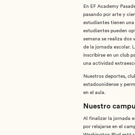
En EF Academy Pasadena
pasando por arte y cien
estudiantes tienen una 
estudiantes pueden opta
semana se realiza dos v
de la jornada escolar.
inscribirse en un club
una actividad extraesco
Nuestros deportes, clu
estadounidense y permit
en el aula.
Nuestro campu
Al finalizar la jornada
por relajarse en el cam
Washington Blvd está re