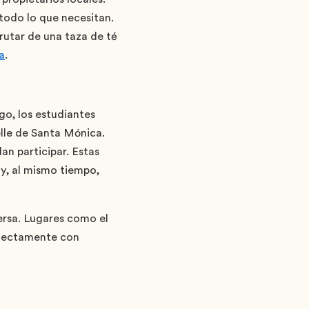
todo lo que necesitan.
rutar de una taza de té
a
.
go, los estudiantes
lle de Santa Mónica.
an participar. Estas
 y, al mismo tiempo,
rsa. Lugares como el
rfectamente con