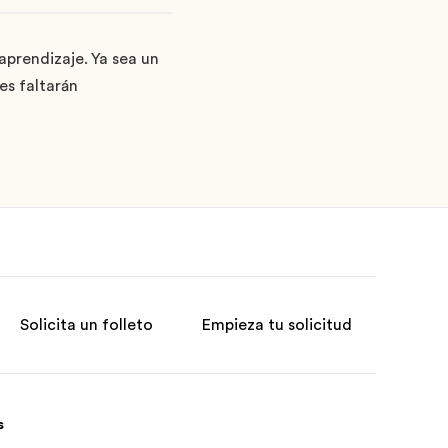
prendizaje. Ya sea un
es faltarán
Solicita un folleto
Empieza tu solicitud
s