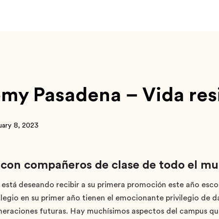
my Pasadena – Vida res
uary 8, 2023
 con compañeros de clase de todo el m
está deseando recibir a su primera promoción este año esco
legio en su primer año tienen el emocionante privilegio de d
neraciones futuras. Hay muchísimos aspectos del campus qu