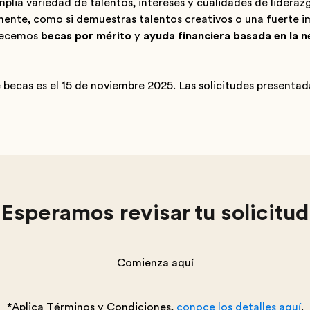
lia variedad de talentos, intereses y cualidades de lideraz
nte, como si demuestras talentos creativos o una fuerte i
frecemos
becas por mérito
y
ayuda financiera basada en la 
e becas es el 15 de noviembre 2025. Las solicitudes presenta
¡Esperamos revisar tu solicitud
Comienza aquí
*Aplica Términos y Condiciones,
conoce los detalles aquí
.