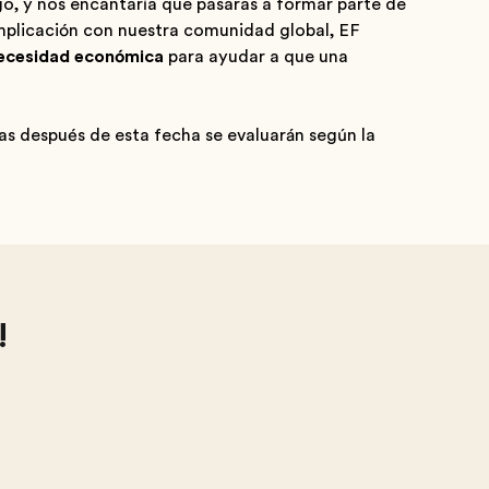
go, y nos encantaría que pasaras a formar parte de
mplicación con nuestra comunidad global, EF
necesidad económica
para ayudar a que una
das después de esta fecha se evaluarán según la
!