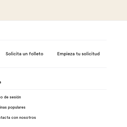
Solicita un folleto
Empieza tu solicitud
s
cio de sesión
inas populares
tacta con nosotros