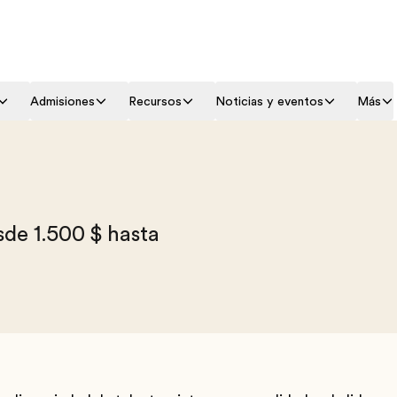
Admisiones
Recursos
Noticias y eventos
Más
sde 1.500 $ hasta