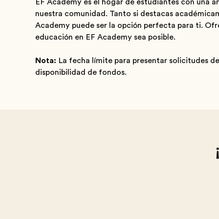
EF Academy es el hogar de estudiantes con una amp
nuestra comunidad. Tanto si destacas académicame
Academy puede ser la opción perfecta para ti. O
educación en EF Academy sea posible.
Nota:
La fecha límite para presentar solicitudes d
disponibilidad de fondos.