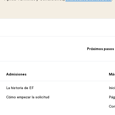
Próximos pasos
Admisiones
Má
La historia de EF
Ini
Cómo empezar la solicitud
Pág
Con