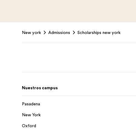
Footer
New york
Admissions
Scholarships new york
Nuestros campus
Pasadena
New York
Oxford