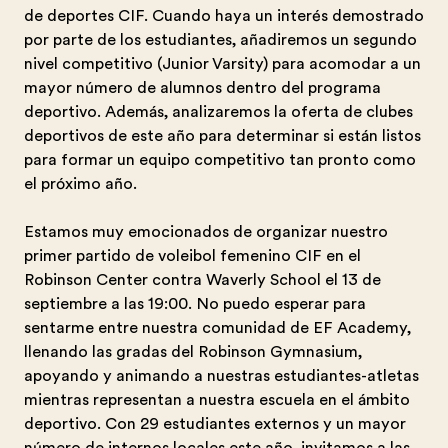
de deportes CIF. Cuando haya un interés demostrado
por parte de los estudiantes, añadiremos un segundo
nivel competitivo (Junior Varsity) para acomodar a un
mayor número de alumnos dentro del programa
deportivo. Además, analizaremos la oferta de clubes
deportivos de este año para determinar si están listos
para formar un equipo competitivo tan pronto como
el próximo año.
Estamos muy emocionados de organizar nuestro
primer partido de voleibol femenino CIF en el
Robinson Center contra Waverly School el 13 de
septiembre a las 19:00. No puedo esperar para
sentarme entre nuestra comunidad de EF Academy,
llenando las gradas del Robinson Gymnasium,
apoyando y animando a nuestras estudiantes-atletas
mientras representan a nuestra escuela en el ámbito
deportivo. Con 29 estudiantes externos y un mayor