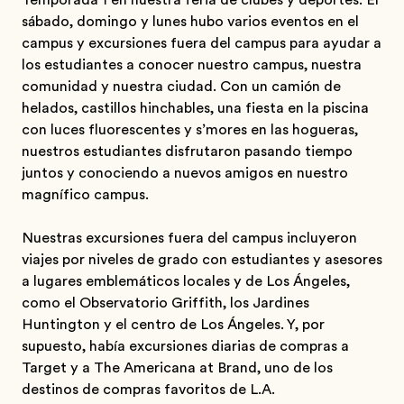
Temporada 1 en nuestra feria de clubes y deportes. El
sábado, domingo y lunes hubo varios eventos en el
campus y excursiones fuera del campus para ayudar a
los estudiantes a conocer nuestro campus, nuestra
comunidad y nuestra ciudad. Con un camión de
helados, castillos hinchables, una fiesta en la piscina
con luces fluorescentes y s’mores en las hogueras,
nuestros estudiantes disfrutaron pasando tiempo
juntos y conociendo a nuevos amigos en nuestro
magnífico campus.
Nuestras excursiones fuera del campus incluyeron
viajes por niveles de grado con estudiantes y asesores
a lugares emblemáticos locales y de Los Ángeles,
como el Observatorio Griffith, los Jardines
Huntington y el centro de Los Ángeles. Y, por
supuesto, había excursiones diarias de compras a
Target y a The Americana at Brand, uno de los
destinos de compras favoritos de L.A.