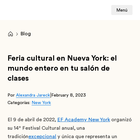
Menú
Blog
Feria cultural en Nueva York: el
mundo entero en tu salón de
clases
|
Por
Alexandra Jareck
February 8, 2023
Categorías:
New York
El 9 de abril de 2022,
EF Academy New York
organizó
su 14
º
Festival Cultural anual, una
tradición
excepcional
y única que representa un