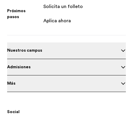
Solicita un folleto
Próximos
pasos
Aplica ahora
Nuestros campus
Admisiones
Más
Social