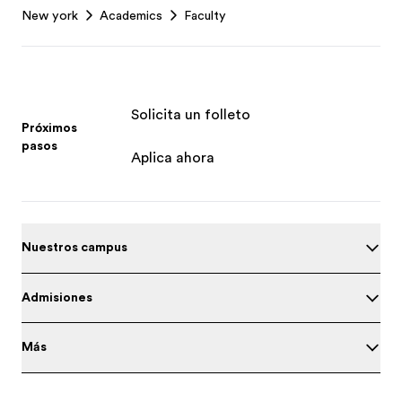
New york
Academics
Faculty
Solicita un folleto
Próximos
pasos
Aplica ahora
Nuestros campus
Admisiones
Más