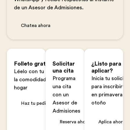
de un Asesor de Admisiones.
Chatea ahora
Folleto gratuito
Solicitar
¿Listo para
una cita
aplicar?
Léelo con tu familia en
Programa
Inicia tu solicitu
la comodidad de tu
una cita
para inscribirte
hogar
con un
en primavera u
Asesor de
otoño
Haz tu pedido ahora
Admisiones
Reserva ahora
Aplica ahora