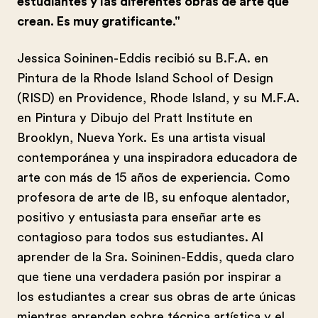
estudiantes y las diferentes obras de arte que
crean. Es muy gratificante."
Jessica Soininen-Eddis recibió su B.F.A. en
Pintura de la Rhode Island School of Design
(RISD) en Providence, Rhode Island, y su M.F.A.
en Pintura y Dibujo del Pratt Institute en
Brooklyn, Nueva York. Es una artista visual
contemporánea y una inspiradora educadora de
arte con más de 15 años de experiencia. Como
profesora de arte de IB, su enfoque alentador,
positivo y entusiasta para enseñar arte es
contagioso para todos sus estudiantes. Al
aprender de la Sra. Soininen-Eddis, queda claro
que tiene una verdadera pasión por inspirar a
los estudiantes a crear sus obras de arte únicas
mientras aprenden sobre técnica artística y el