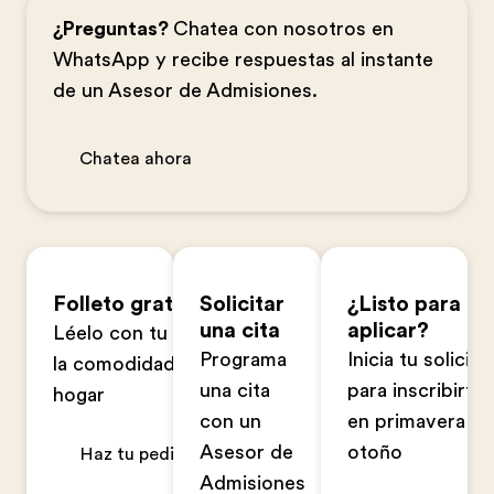
¿Preguntas?
Chatea con nosotros en
WhatsApp y recibe respuestas al instante
de un Asesor de Admisiones.
Chatea ahora
Folleto gratuito
Solicitar
¿Listo para
una cita
aplicar?
Léelo con tu familia en
Programa
Inicia tu solicitu
la comodidad de tu
una cita
para inscribirte
hogar
con un
en primavera u
Asesor de
otoño
Haz tu pedido ahora
Admisiones