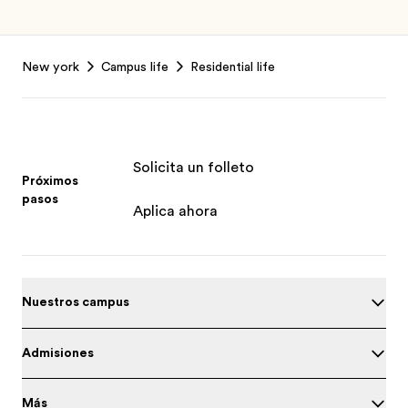
Footer
New york
Campus life
Residential life
Solicita un folleto
Próximos
pasos
Aplica ahora
Nuestros campus
Admisiones
Más