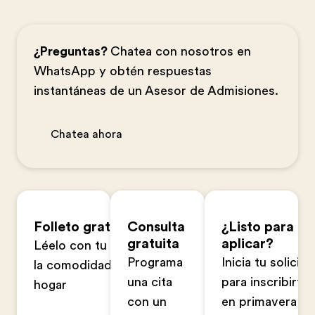
¿Preguntas?
Chatea con nosotros en
WhatsApp y obtén respuestas
instantáneas de un Asesor de Admisiones.
Chatea ahora
Folleto gratuito
Consulta
¿Listo para
gratuita
aplicar?
Léelo con tu familia en
Programa
Inicia tu solicitu
la comodidad de tu
una cita
para inscribirte
hogar
con un
en primavera u