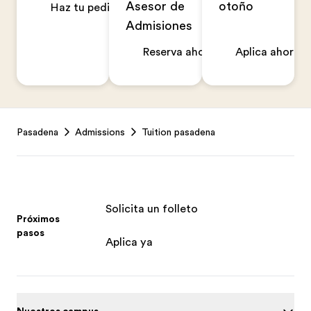
Asesor de
otoño
Haz tu pedido ahora
Admisiones
Reserva ahora
Aplica ahora
Footer
Pasadena
Admissions
Tuition pasadena
Solicita un folleto
Próximos
pasos
Aplica ya