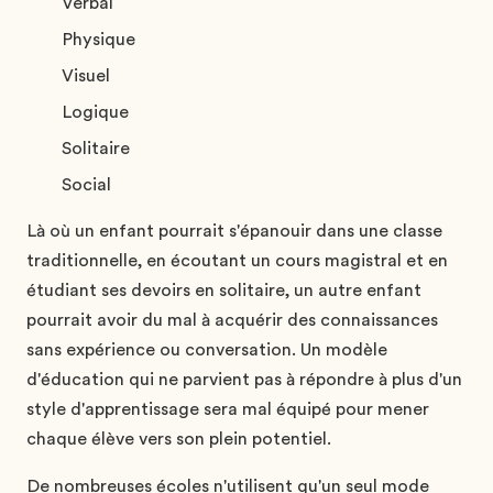
Verbal
Physique
Visuel
Logique
Solitaire
Social
Là où un enfant pourrait s'épanouir dans une classe
traditionnelle, en écoutant un cours magistral et en
étudiant ses devoirs en solitaire, un autre enfant
pourrait avoir du mal à acquérir des connaissances
sans expérience ou conversation. Un modèle
d'éducation qui ne parvient pas à répondre à plus d'un
style d'apprentissage sera mal équipé pour mener
chaque élève vers son plein potentiel.
De nombreuses écoles n'utilisent qu'un seul mode