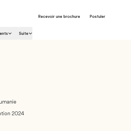
Recevoir une brochure
Postuler
ents
Suite
umanie
tion 2024