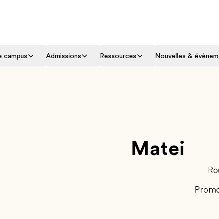
le campus
Admissions
Ressources
Nouvelles & évènem
Matei
Ro
Promo