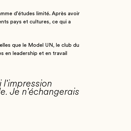
mme d'études limité. Après avoir
nts pays et cultures, ce qui a
telles que le Model UN, le club du
 en leadership et en travail
i l'impression
le. Je n'échangerais