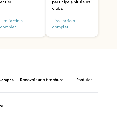
entier.
participe à plusieurs
clubs.
Lire l'article
Lire l'article
complet
complet
Recevoir une brochure
Postuler
s étapes
te