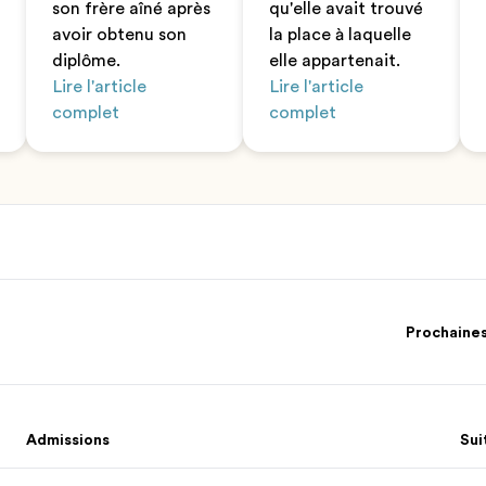
son frère aîné après
qu'elle avait trouvé
avoir obtenu son
la place à laquelle
diplôme.
elle appartenait.
Lire l'article
Lire l'article
complet
complet
Prochaine
Admissions
Sui