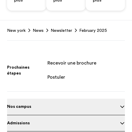
plus
plus
plus
Footer
New york
News
Newsletter
February 2025
Recevoir une brochure
Prochaines
étapes
Postuler
Nos campus
Admissions