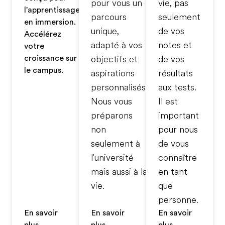
pour vous un
vie, pas
l'apprentissage
parcours
seulement
en immersion.
unique,
de vos
Accélérez
adapté à vos
notes et
votre
croissance sur
objectifs et
de vos
le campus.
aspirations
résultats
personnalisés.
aux tests.
Nous vous
Il est
préparons
important
non
pour nous
seulement à
de vous
l'université
connaître
mais aussi à la
en tant
vie.
que
personne.
En savoir
En savoir
En savoir