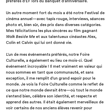
préférés d'EF lors du Banquet d'anniversaire.
Un autre moment fort du mois a été notre Festival de
cinéma annuel—avec tapis rouge, interviews, séances
photo et, bien sûr, des prix dans diverses catégories.
Mes félicitations les plus sincères au film gagnant
Walk Beside Me
et aux talentueux cinéastes Alex,
Colin et Calvin qui lui ont donné vie.
L'un de mes événements préférés, notre Foire
Culturelle, a également eu lieu ce mois-ci. Quel
événement incroyable ! Il met vraiment en valeur qui
nous sommes en tant que communauté, et sans
exception, il me remplit d'un grand espoir pour le
monde. Je vois la Foire Culturelle comme le reflet de
ce que notre monde devrait être—où tout le monde
s'entend bien, célèbre son identité, et respecte et
apprend des autres. Il était également merveilleux de
voir certains de nos anciens élèves revenir pour