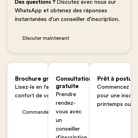
Des questions ?
Discutez avec nous sur
WhatsApp et obtenez des réponses
instantanées d'un conseiller d'inscription.
Discuter maintenant
Brochure gratuite
Consultation
Prêt à postule
gratuite
Lisez-le en famille dans le
Commencez votr
Prendre
confort de votre foyer
pour une inscrip
rendez-
printemps ou à 
vous avec
Commander maintenant
un
conseiller
d'inscription