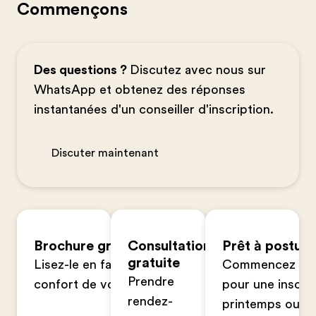
Commençons
Des questions ?
Discutez avec nous sur
WhatsApp et obtenez des réponses
instantanées d'un conseiller d'inscription.
Discuter maintenant
Brochure gratuite
Consultation
Prêt à postule
gratuite
Lisez-le en famille dans le
Commencez votr
Prendre
confort de votre foyer
pour une inscrip
rendez-
printemps ou à 