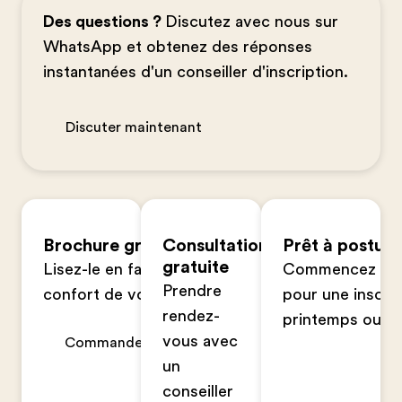
Des questions ?
Discutez avec nous sur
WhatsApp et obtenez des réponses
instantanées d'un conseiller d'inscription.
Discuter maintenant
Brochure gratuite
Consultation
Prêt à postule
gratuite
Lisez-le en famille dans le
Commencez votr
Prendre
confort de votre foyer
pour une inscrip
rendez-
printemps ou à 
vous avec
Commander maintenant
un
conseiller