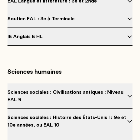
EAL Langue et littérature : 3e et 2nde
Soutien EAL : 3e à Terminale
IB Anglais B HL
Sciences humaines
Sciences sociales : Civilisations antiques : Niveau
EAL 9
Sciences sociales : Histoire des États-Unis I : 9e et
10e années, ou EAL 10