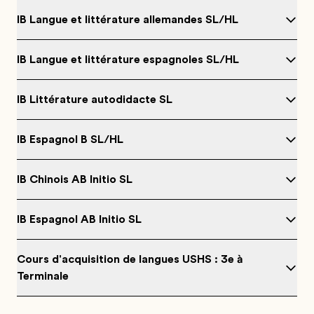
IB Langue et littérature allemandes SL/HL
IB Langue et littérature espagnoles SL/HL
IB Littérature autodidacte SL
IB Espagnol B SL/HL
IB Chinois AB Initio SL
IB Espagnol AB Initio SL
Cours d'acquisition de langues USHS : 3e à
Terminale