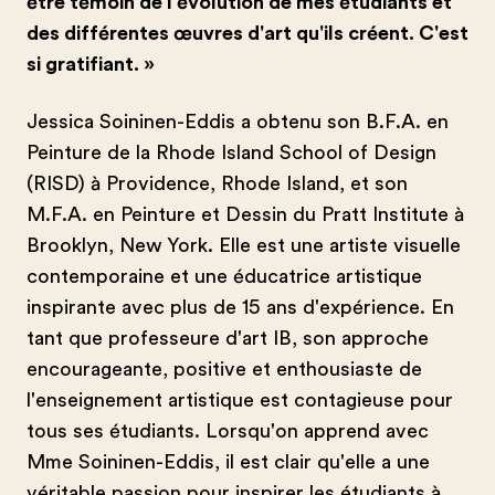
être témoin de l'évolution de mes étudiants et
des différentes œuvres d'art qu'ils créent. C'est
si gratifiant. »
Jessica Soininen-Eddis a obtenu son B.F.A. en
Peinture de la Rhode Island School of Design
(RISD) à Providence, Rhode Island, et son
M.F.A. en Peinture et Dessin du Pratt Institute à
Brooklyn, New York. Elle est une artiste visuelle
contemporaine et une éducatrice artistique
inspirante avec plus de 15 ans d'expérience. En
tant que professeure d'art IB, son approche
encourageante, positive et enthousiaste de
l'enseignement artistique est contagieuse pour
tous ses étudiants. Lorsqu'on apprend avec
Mme Soininen-Eddis, il est clair qu'elle a une
véritable passion pour inspirer les étudiants à