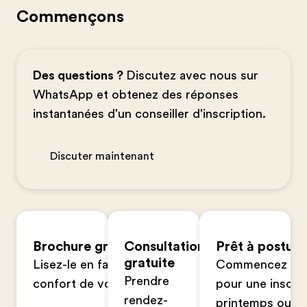
Commençons
Des questions ?
Discutez avec nous sur
WhatsApp et obtenez des réponses
instantanées d'un conseiller d'inscription.
Discuter maintenant
Brochure gratuite
Consultation
Prêt à postule
gratuite
Lisez-le en famille dans le
Commencez votr
Prendre
confort de votre foyer
pour une inscrip
rendez-
printemps ou à 