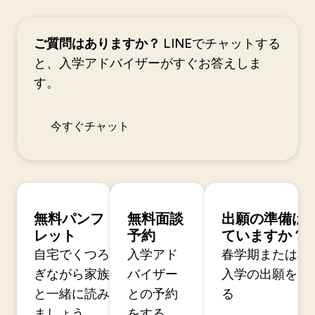
ご質問はありますか？
LINEでチャットする
と、入学アドバイザーがすぐお答えしま
す。
今すぐチャット
無料パンフ
無料面談
出願の準備は
レット
予約
ていますか？
自宅でくつろ
入学アド
春学期または秋
ぎながら家族
バイザー
入学の出願を開
と一緒に読み
との予約
る
ましょう
をする