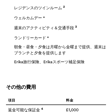
2
レジデンスのツインルーム
ウェルカムデー *
3
週末のアクティビティ＆交通手段
ランドリーカード *
朝食・昼食・夕食は月曜から金曜まで提供、週末は
ブランチと夕食を提供します
Erika旅行保険、Erikaスポーツ補足保険
その他の費用
項目
料金
4
返金可能な保証金
£1,000