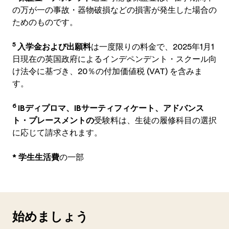
の万が一の事故・器物破損などの損害が発生した場合の
ためのものです。
5
入学金および出願料
は一度限りの料金で、2025年1月1
日現在の英国政府によるインデペンデント・スクール向
け法令に基づき、20％の付加価値税 (VAT) を含みま
す。
6
IBディプロマ、IBサーティフィケート、アドバンス
ト・プレースメントの
受験料は、生徒の履修科目の選択
に応じて請求されます。
*
学生生活費
の一部
始めましょう