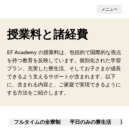
メニュー
授業料と諸経費
EF Academy の授業料は、包括的で国際的な視点
を持つ教育を反映しています。個別化された学習
プラン、充実した寮生活、そしてお子さまが成長
できるよう支えるサポートが含まれます。以下
に、含まれる内容と、ご家庭で実現できるように
する方法をご紹介します。
フルタイムの全寮制
平日のみの寮生活
通