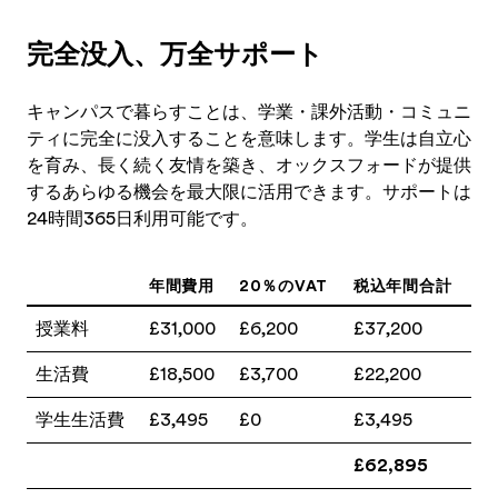
完全没入、万全サポート
キャンパスで暮らすことは、学業・課外活動・コミュニ
ティに完全に没入することを意味します。学生は自立心
を育み、長く続く友情を築き、オックスフォードが提供
するあらゆる機会を最大限に活用できます。サポートは
24時間365日利用可能です。
年間費用
20％のVAT
税込年間合計
授業料
£31,000
£6,200
£37,200
生活費
£18,500
£3,700
£22,200
学生生活費
£3,495
£0
£3,495
£62,895