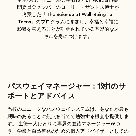
全生徒は、イェール大学教授でEF Academy諮
問委員会メンバーのローリー・サントス博士が
考案した「The Science of Well-Being for
Teens」のプログラムに参加し、幸福と幸福に
影響を与えることが証明されている基礎的なス
キルを身につけます。
パスウェイマネージャー：1対1のサ
ポートとアドバイス
当校のユニークなパスウェイシステムは、あなたが最も
興味のあることに焦点を当てて勉強する機会を提供しま
す。 生徒一人ひとりに専属の進路マネージャーがつ
き、学業と自己啓発のための個人アドバイザーとしての