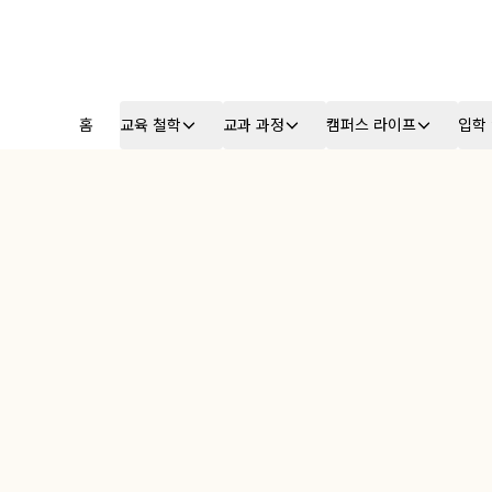
홈
교육 철학
교과 과정
캠퍼스 라이프
입학