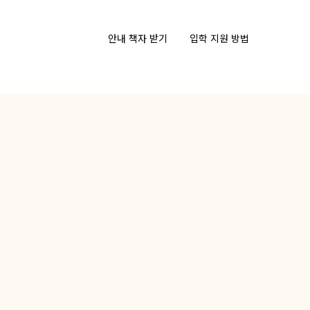
안내 책자 받기
입학 지원 방법