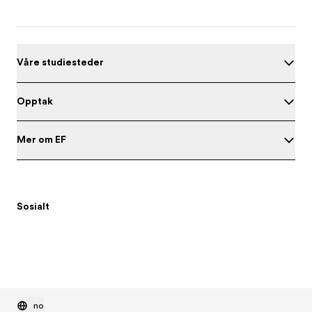
Våre studiesteder
Opptak
Mer om EF
Sosialt
no