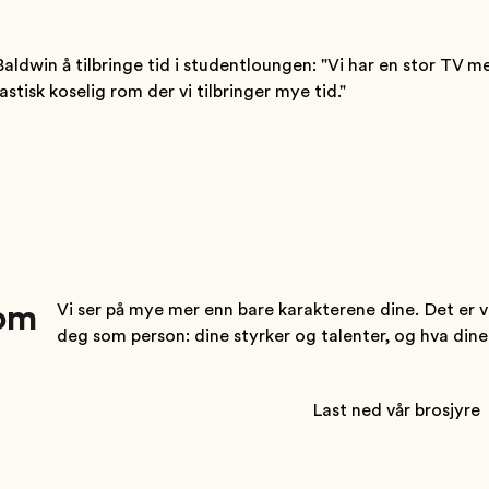
aldwin å tilbringe tid i studentloungen: "Vi har en stor TV m
tisk koselig rom der vi tilbringer mye tid."
 om
Vi ser på mye mer enn bare karakterene dine. Det er vi
deg som person: dine styrker og talenter, og hva dine m
Last ned vår brosjyre