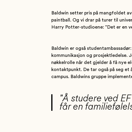
Baldwin setter pris på mangfoldet av 
paintball. Og vi drar på turer til un
Harry Potter-studioene: "Det er en v
Baldwin er også studentambassadør: 
kommunikasjon og prosjektledelse. Je
nøkkelrolle når det gjelder å få nye 
kontaktpunkt. De tar også på seg et 
campus. Baldwins gruppe implemente
"Å studere ved E
får en familieføle