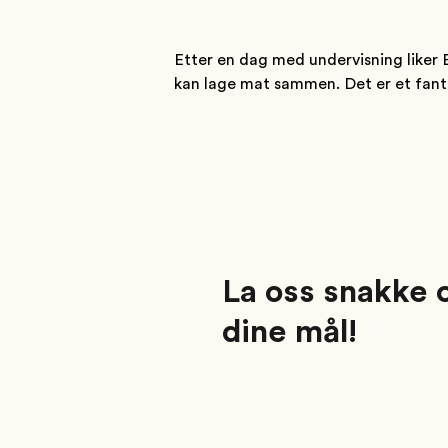
Etter en dag med undervisning liker B
kan lage mat sammen. Det er et fantas
La oss snakke
dine mål!