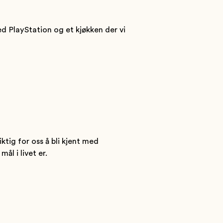
ed PlayStation og et kjøkken der vi
ktig for oss å bli kjent med
ål i livet er.