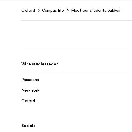
Footer
Oxford
Campus life
Meet our students baldwin
Våre studiesteder
Pasadena
New York
Oxford
Sosialt