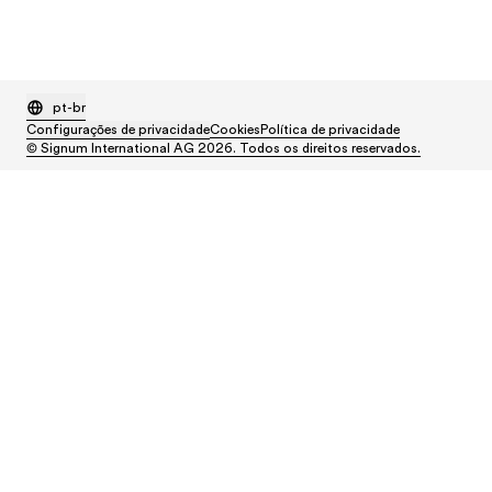
pt-br
Configurações de privacidade
Cookies
Política de privacidade
© Signum International AG 2026. Todos os direitos reservados.