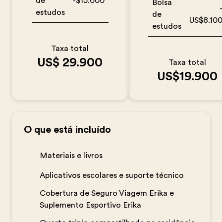
de
-$15.600
Bolsa
estudos
de
US$8.10
estudos
Taxa total
US$ 29.900
Taxa total
US$19.900
O que está incluído
Materiais e livros
Aplicativos escolares e suporte técnico
Cobertura de Seguro Viagem Erika e
Suplemento Esportivo Erika