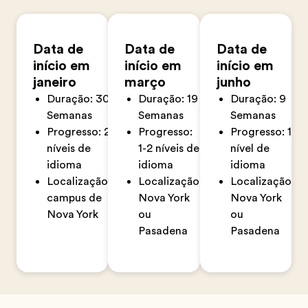
Data de
Data de
Data de
início em
início em
início em
janeiro
março
junho
Duração: 30
Duração: 19
Duração: 9
Semanas
Semanas
Semanas
Progresso: 2
Progresso:
Progresso: 1
níveis de
1-2 níveis de
nível de
idioma
idioma
idioma
Localização:
Localização:
Localização:
campus de
Nova York
Nova York
Nova York
ou
ou
Pasadena
Pasadena