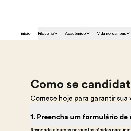
início
Filosofia
Acadêmico
Vida no campus
Como se candidat
Comece hoje para garantir sua 
1. Preencha um formulário de
Responda algumas perguntas rápidas para inic