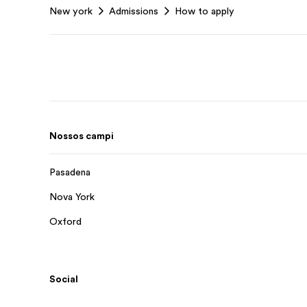
New york
Admissions
How to apply
Nossos campi
Pasadena
Nova York
Oxford
Social