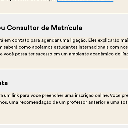
eu Consultor de Matrícula
rá em contato para agendar uma ligação. Eles explicarão ma
m saberá como apoiamos estudantes internacionais com nos
e você possa ter sucesso em um ambiente acadêmico de líng
eta
á um link para você preencher uma inscrição online. Você pre
s anos, uma recomendação de um professor anterior e uma fot