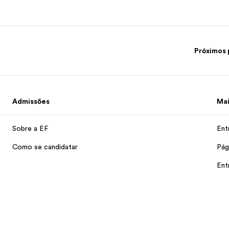
Próximos 
Admissões
Mai
Sobre a EF
Ent
Como se candidatar
Pág
Ent