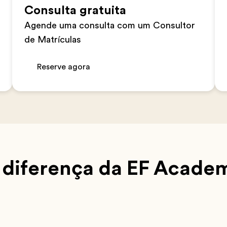
Consulta gratuita
Agende uma consulta com um Consultor
de Matrículas
Reserve agora
 diferença da EF Acade