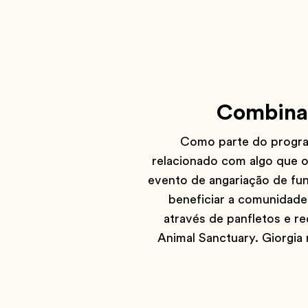
Combinan
Como parte do program
relacionado com algo que o
evento de angariação de fu
beneficiar a comunidade
através de panfletos e r
Animal Sanctuary. Giorgia 