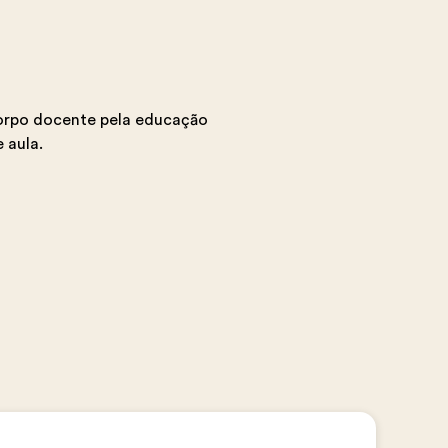
orpo docente pela educação
 aula.