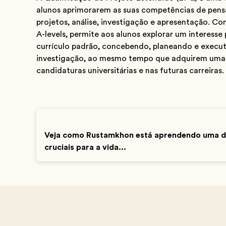
alunos aprimorarem as suas competências de pens
projetos, análise, investigação e apresentação. C
A-levels, permite aos alunos explorar um interesse
currículo padrão, concebendo, planeando e execu
investigação, ao mesmo tempo que adquirem uma 
candidaturas universitárias e nas futuras carreiras.
Veja como Rustamkhon está aprendendo uma da
cruciais para a vida...