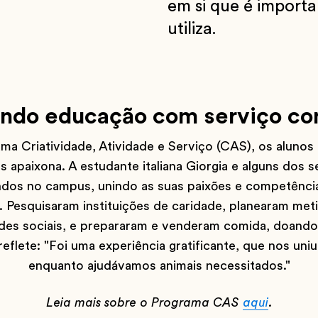
em si que é import
utiliza.
do educação com serviço co
a Criatividade, Atividade e Serviço (CAS), os alunos
s apaixona. A estudante italiana Giorgia e alguns dos 
ndos no campus, unindo as suas paixões e competência
. Pesquisaram instituições de caridade, planearam met
edes sociais, e prepararam e venderam comida, doando
reflete: "Foi uma experiência gratificante, que nos uniu
enquanto ajudávamos animais necessitados."
Leia mais sobre o Programa CAS
aqui
.