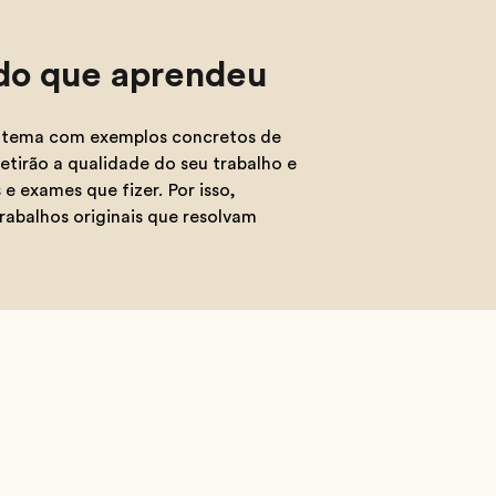
do que aprendeu
m tema com exemplos concretos de
tirão a qualidade do seu trabalho e
 exames que fizer. Por isso,
trabalhos originais que resolvam