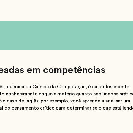
seadas em competências
glês, química ou Ciência da Computação, é cuidadosamente
to conhecimento naquela matéria quanto habilidades prátic
No caso de Inglês, por exemplo, você aprende a analisar um
l do pensamento crítico para determinar se o que está lend