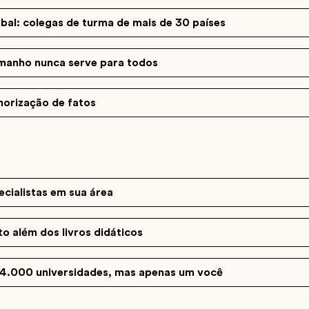
al: colegas de turma de mais de 30 países
anho nunca serve para todos
morização de fatos
cialistas em sua área
 além dos livros didáticos
4.000 universidades, mas apenas um você