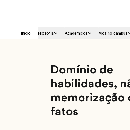
Início
Filosofia
Acadêmicos
Vida no campus
Domínio de
habilidades, n
memorização 
fatos