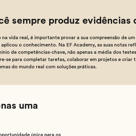
cê sempre produz evidências 
na vida real, é importante provar a sua compreensão de u
aplicou o conhecimento. Na EF Academy, as suas notas refle
ínio de competências-chave, não apenas a média dos testes e
re-se para completar tarefas, colaborar em projetos e criar 
emas do mundo real com soluções práticas.
enas uma
oportunidade única para os