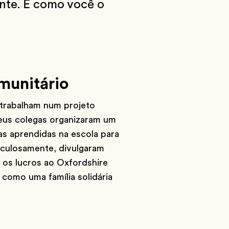
ante. É como você o
munitário
 trabalham num projeto
seus colegas organizaram um
s aprendidas na escola para
iculosamente, divulgaram
 os lucros ao Oxfordshire
 como uma família solidária