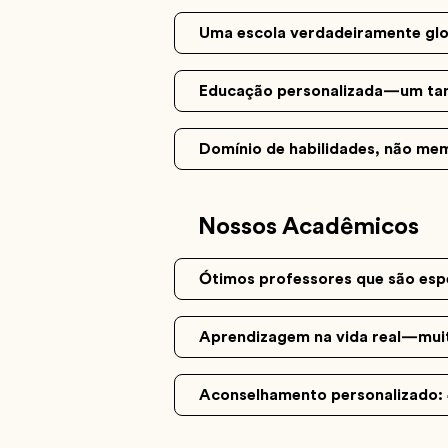
Uma escola verdadeiramente glob
Educação personalizada—um tam
Domínio de habilidades, não me
Nossos Acadêmicos
Ótimos professores que são espe
Aprendizagem na vida real—muito
Aconselhamento personalizado: 