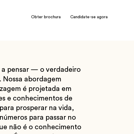
Obter brochura
Candidate-se agora
 a pensar — o verdadeiro
o. Nossa abordagem
dizagem é projetada em
des e conhecimentos de
para prosperar na vida,
 números para passar no
que não é o conhecimento