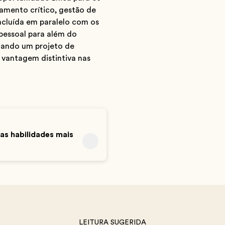
amento crítico, gestão de
oncluída em paralelo com os
 pessoal para além do
tando um projeto de
vantagem distintiva nas
s habilidades mais
LEITURA SUGERIDA