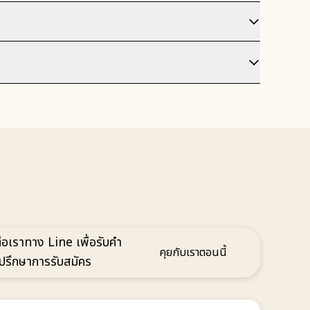
่อเราทาง Line เพื่อรับคำ
คุยกับเราตอนนี้
่ปรึกษาการรับสมัคร