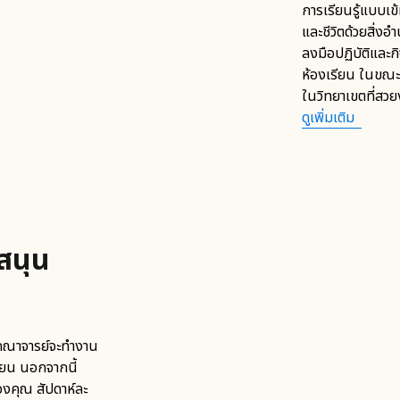
การเรียนรู้แบบเข้
และชีวิตด้วยสิ่ง
ลงมือปฏิบัติและ
ห้องเรียน ในขณะเ
ในวิทยาเขตที่สวย
ดูเพิ่มเติม
สนุน
ละคณาจารย์จะทำงาน
ียน นอกจากนี้
ของคุณ สัปดาห์ละ