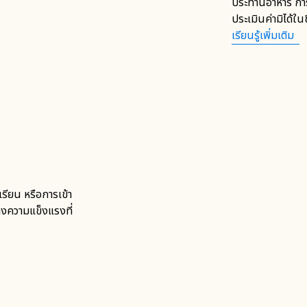
ประทานอาหาร การ
ประเมินค่ามิได้ในช
เรียนรู้เพิ่มเติม
รียน หรือการเข้า
้างความแข็งแรงที่