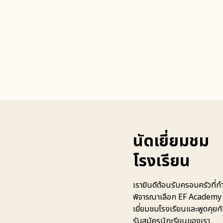
นัดเยี่ยมชม
โรงเรียน
เรายินดีต้อนรับครอบครัวที่ก
พิจารณาเลือก EF Academy เ
เยี่ยมชมโรงเรียนและพูดคุยก
รับสมัครนักเรียนของเรา