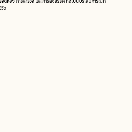
จัดห้อง การสำรวจ และการสังสรรค์ ถือเป็นประสบการณ์ที่
ีวิต