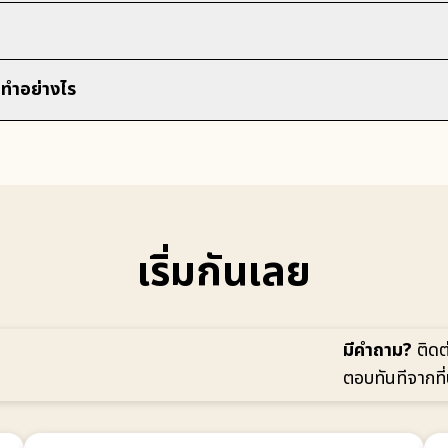
ทำอย่างไร
เริ่มกันเลย
มีคำถาม?
ติดต
ตอบทันทีจากที