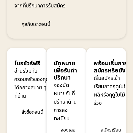
จากที่ปรึกษาการรับสมัคร
คุยกับเราตอนนี้
โบรชัวร์ฟรี
นัดหมาย
พร้อมเริ่มการ
เพื่อรับคำ
สมัครหรือยัง?
อ่านร่วมกับ
ปรึกษา
เริ่มสมัครเข้า
ครอบครัวของคุณ
จองนัด
เรียนภาคฤดูใบไม้
ได้อย่างสบาย ๆ
หมายกับที่
ผลิหรือฤดูใบไม้
ที่บ้าน
ปรึกษาด้าน
ร่วง
การลง
สั่งซื้อตอนนี้
ทะเบียน
จองเลย
สมัครเรียน