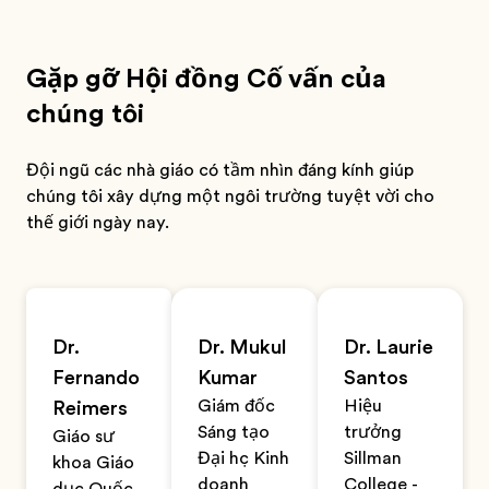
Gặp gỡ Hội đồng Cố vấn của
chúng tôi
Đội ngũ các nhà giáo có tầm nhìn đáng kính giúp
chúng tôi xây dựng một ngôi trường tuyệt vời cho
thế giới ngày nay.
Dr.
Dr. Mukul
Dr. Laurie
Fernando
Kumar
Santos
Giám đốc
Hiệu
Reimers
Sáng tạo
trưởng
Giáo sư
Đại học Kinh
Sillman
khoa Giáo
doanh
College -