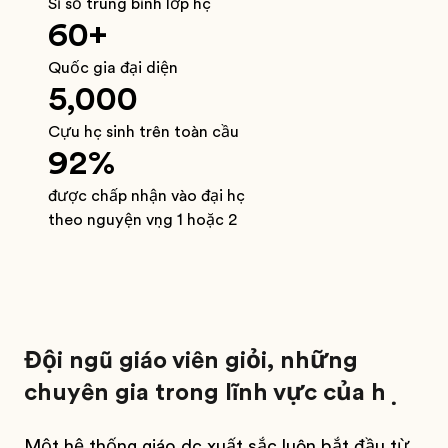
Sỉ số trung bình lớp học
60+
Quốc gia đại diện
5,000
Cựu học sinh trên toàn cầu
92%
được chấp nhận vào đại học
theo nguyện vọng 1 hoặc 2
Đội ngũ giáo viên giỏi, những
chuyên gia trong lĩnh vực của họ
Một hệ thống giáo dục xuất sắc luôn bắt đầu từ