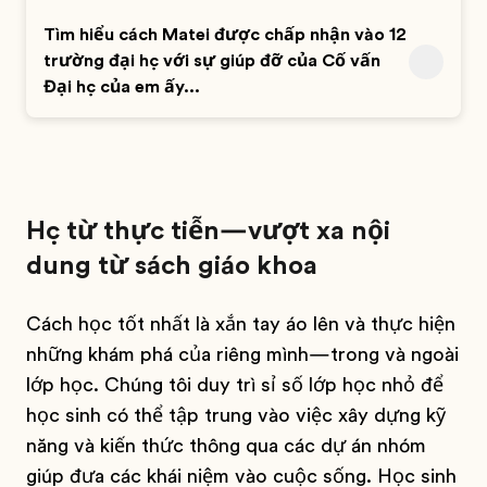
Tìm hiểu cách Matei được chấp nhận vào 12
trường đại học với sự giúp đỡ của Cố vấn
Đại học của em ấy...
Học từ thực tiễn—vượt xa nội
dung từ sách giáo khoa
Cách học tốt nhất là xắn tay áo lên và thực hiện
những khám phá của riêng mình—trong và ngoài
lớp học. Chúng tôi duy trì sỉ số lớp học nhỏ để
học sinh có thể tập trung vào việc xây dựng kỹ
năng và kiến thức thông qua các dự án nhóm
giúp đưa các khái niệm vào cuộc sống. Học sinh