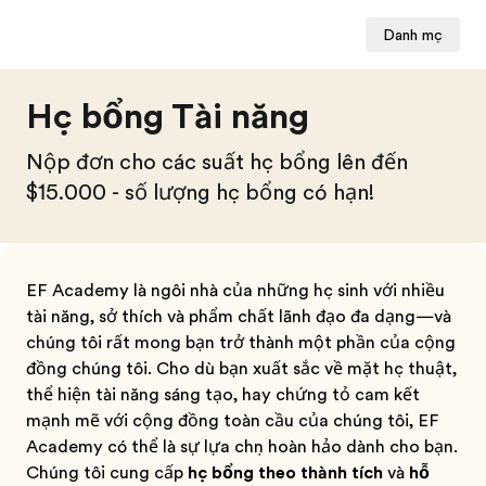
Danh mục
Học bổng Tài năng
Nộp đơn cho các suất học bổng lên đến
$15.000 - số lượng học bổng có hạn!
EF Academy là ngôi nhà của những học sinh với nhiều
tài năng, sở thích và phẩm chất lãnh đạo đa dạng—và
chúng tôi rất mong bạn trở thành một phần của cộng
đồng chúng tôi. Cho dù bạn xuất sắc về mặt học thuật,
thể hiện tài năng sáng tạo, hay chứng tỏ cam kết
mạnh mẽ với cộng đồng toàn cầu của chúng tôi, EF
Academy có thể là sự lựa chọn hoàn hảo dành cho bạn.
Chúng tôi cung cấp
học bổng theo thành tích
và
hỗ