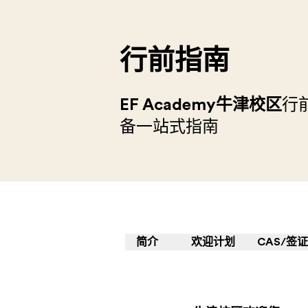
行前指南
EF Academy牛津校区
行
备一站式指南
简介
欢迎计划
CAS/签