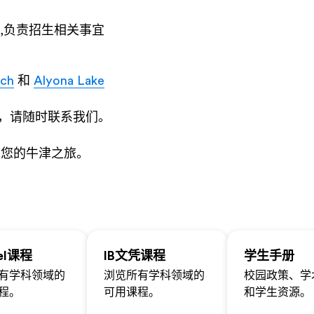
,负责招生相关事宜
ich
和
Alyona Lake
，请随时联系我们。
启您的牛津之旅。
vel课程
IB文凭课程
学生手册
有学科领域的
浏览所有学科领域的
校园政策、学
程。
可用课程。
和学生资源。