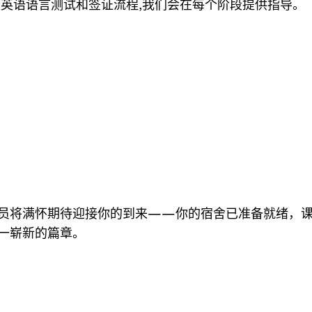
是英语语言测试和签证流程,我们会在每个阶段提供指导。
员将满怀期待迎接你的到来——你的宿舍已准备就绪，
一崭新的篇章。