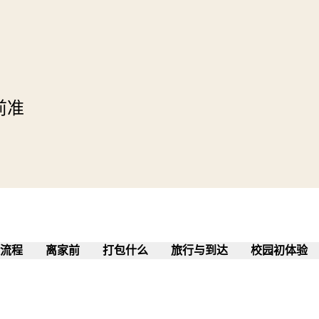
前准
证流程
离家前
打包什么
旅行与到达
校园初体验