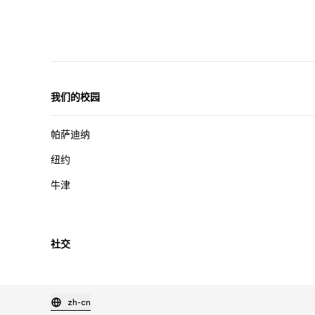
我们的校园
帕萨迪纳
纽约
牛津
社交
zh-cn