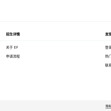
招生详情
发
关于 EF
登
申请流程
热
联
隐