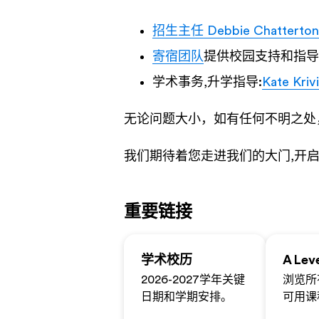
招生主任 Debbie Chatterton
寄宿团队
提供校园支持和指导
学术事务,升学指导:
Kate Kriv
无论问题大小，如有任何不明之处
我们期待着您走进我们的大门,开
重要链接
学术校历
A Le
2026-2027学年关键
浏览所
日期和学期安排。
可用课