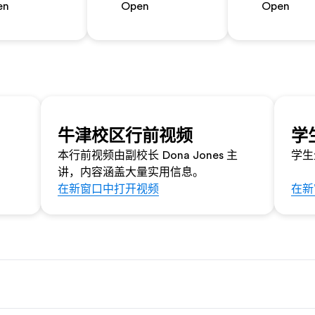
en
Open
Open
牛津校区行前视频
学
本行前视频由副校长 Dona Jones 主
学生
讲，内容涵盖大量实用信息。
在新窗口中打开视频
在新