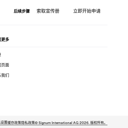
索取宣传册
立即开始申请
后续步骤
现更多
录
门页面
系我们
私设置
缓存政策
隐私政策
© Signum International AG 2026. 版权所有。