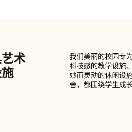
具艺术
我们美丽的校园专为
科技感的教学设施
设施
妙而灵动的休闲设
舍，都围绕学生成