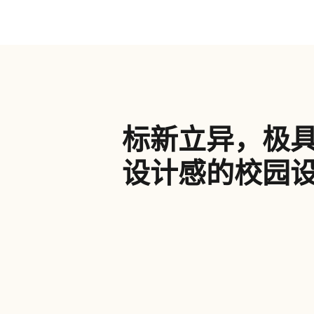
标新立异，极
设计感的校园