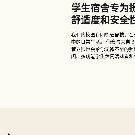
学生宿舍专为
舒适度和安全
我们的校园有四栋宿舍楼，在
中的日常生活。 你会与来自 
管老师也会给你无微不至的照
间、多功能学生休闲活动室和