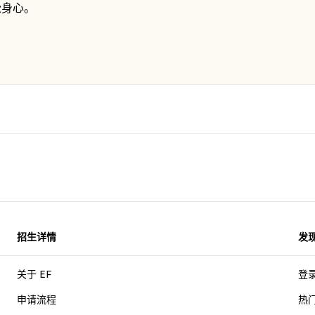
松身心。
招生详情
发
关于 EF
登
申请流程
热