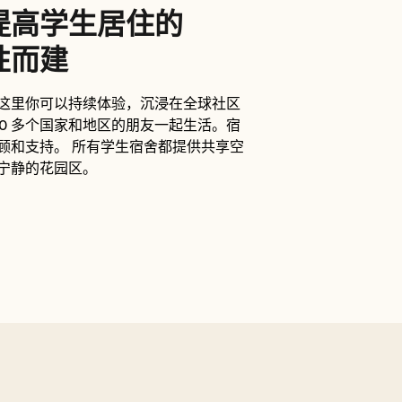
提高学生居住的
性而建
这里你可以持续体验，沉浸在全球社区
60 多个国家和地区的朋友一起生活。宿
顾和支持。 所有学生宿舍都提供共享空
宁静的花园区。