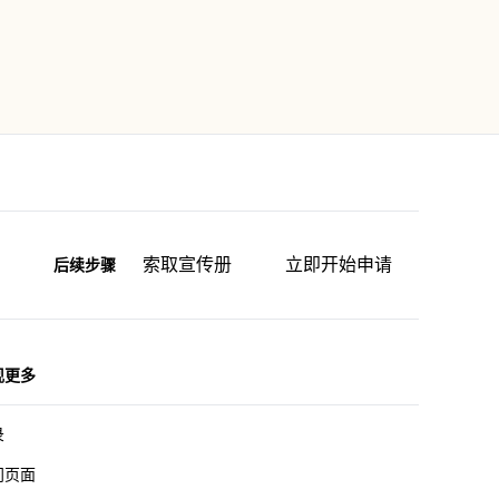
索取宣传册
立即开始申请
后续步骤
现更多
录
门页面