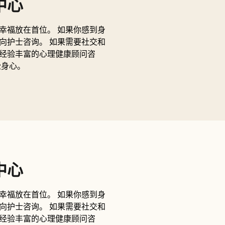
中心
幸福放在首位。 如果你感到身
向护士咨询。 如果需要社交和
经验丰富的心理健康顾问咨
松身心。
中心
幸福放在首位。 如果你感到身
向护士咨询。 如果需要社交和
经验丰富的心理健康顾问咨