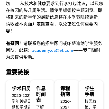
切——从技术和健康要求到行李打包建议，以及您
在校园的头几周生活。请使用标签按主题浏览。即
将到来的新学年的最新信息将在本季节陆续更新，
请收藏本页面并定期查看，以免错过任何重要内
容！
有疑问
？请联系您的招生顾问或帕萨迪纳学生服务
团队，邮箱：
academy.ca@ef.com
——我们随时
为您提供帮助。
重要链接
学术日历
作息
课程
学生
时间
指南
手册
2026-2027
表
学年关键日
2026-
校园政
期和学期安
了解
2027
策、学