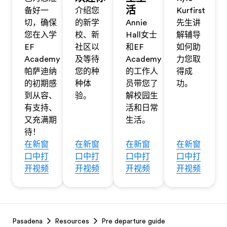
活
备好一
介绍您
Kurfirst
切，确保
的新学
Annie
先生讲
您在入学
校、新
Hall女士
解辅导
EF
社区以
和EF
如何助
Academy
及等待
Academy
力您取
帕萨迪纳
您的种
的工作人
得成
的初期感
种体
员带您了
功。
到从容、
验。
解校园生
有支持、
活和日常
又充满期
生活。
待！
在新窗
在新窗
在新窗
在新窗
口中打
口中打
口中打
口中打
开视频
开视频
开视频
开视频
Footer
Pasadena
Resources
Pre departure guide