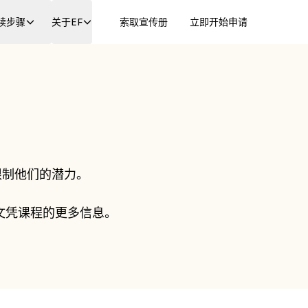
续步骤
关于EF
索取宣传册
立即开始申请
限制他们的潜力。
B 文凭课程的更多信息。