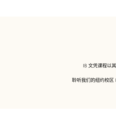
IB 文凭课程
聆听我们的纽约校区 I