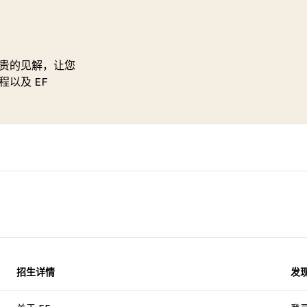
贵的见解，让您
以及 EF
。
招生详情
发