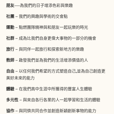
朋友
──為我們的日子增添色彩與樂趣
社團
– 我們的興趣與學術的交會點
運動
– 點燃團隊精神與和朋友一起玩樂的時光
社群
– 成為比我們自身更偉大事物的一部分的機會
旅行
– 與同伴一起旅行和探索新地方的樂趣
教師
– 啟發我們並為我們的生活增添價值的人
自由
– 以任何我們希望的方式塑造自己,並為自己創造更
美好未來的能力
體驗
– 在我們高中生涯中所獲得的豐富人生體驗
多元性
– 與來自各行各業的人一起學習和生活的體驗
協作
– 與同儕共同合作並創造新穎創新事物的能力