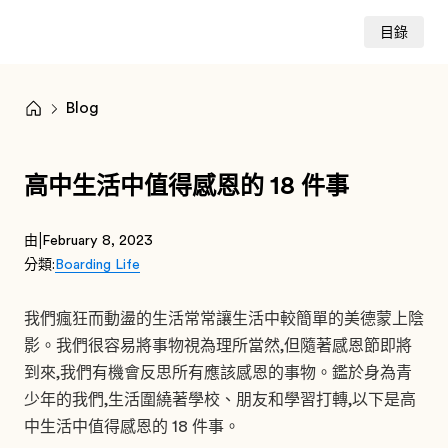
目錄
Blog
高中生活中值得感恩的 18 件事
|
由
February 8, 2023
分類:
Boarding Life
我們瘋狂而動盪的生活常常讓生活中較簡單的美德蒙上陰
影。我們很容易將事物視為理所當然,但隨著感恩節即將
到來,我們有機會反思所有應該感恩的事物。鑑於身為青
少年的我們,生活圍繞著學校、朋友和學習打轉,以下是高
中生活中值得感恩的 18 件事。