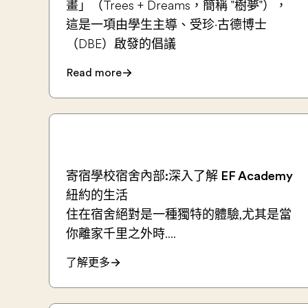
畫」（Trees + Dreams，簡稱 "樹夢"），
這是一項由學生主導、受珍·古德博士
（DBE）啟發的倡議
Read more
寄宿學校宿舍內部:深入了解 EF Academy
紐約的生活
住在宿舍絕對是一種獨特的體驗,尤其是當
你離家千里之外時....
了解更多