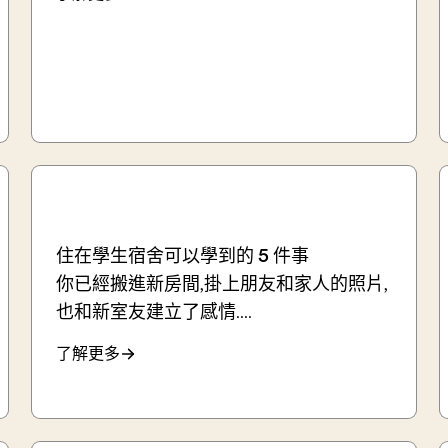
住在學生宿舍可以學到的 5 件事
你已經搬進新房間,掛上朋友和家人的照片,
也和新室友建立了感情....
了解更多