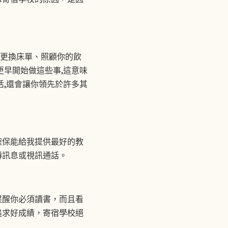
。
、更換床單、照顧你的飲
更早開始做這些事,這意味
活,還會讓你領先於許多其
確保能給我提供最好的教
傳訊息或視訊通話。
提醒你必須讀書，而且看
追求好成績，寄宿學校絕