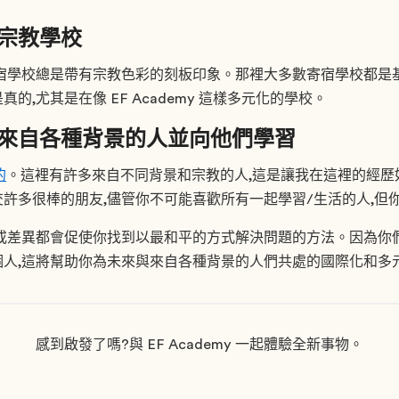
宗教學校
宿學校總是帶有宗教色彩的刻板印象。那裡大多數寄宿學校都是
的,尤其是在像 EF Academy 這樣多元化的學校。
來自各種背景的人並向他們學習
的
。這裡有許多來自不同背景和宗教的人,這是讓我在這裡的經歷
許多很棒的朋友,儘管你不可能喜歡所有一起學習/生活的人,但
或差異都會促使你找到以最和平的方式解決問題的方法。因為你
個人,這將幫助你為未來與來自各種背景的人們共處的國際化和多
感到啟發了嗎?與 EF Academy 一起體驗全新事物。