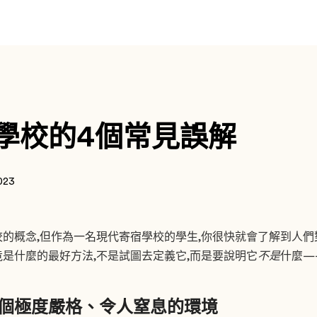
學校的4個常見誤解
2023
的概念,但作為一名現代寄宿學校的學生,你很快就會了解到人們
是什麼的最好方法,不是試圖去定義它,而是要說明它
不是
什麼—
個極度嚴格、令人窒息的環境