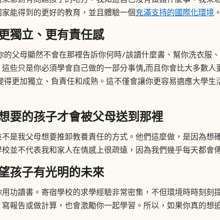
國家能得到的更好的教育，並且體驗一個
充滿支持的國際化環境
更獨立、更有責任感
你的父母顯然不會在那裡告訴你何時/該讀什麼書、幫你洗衣服
這些只是你必須學會自己做的一部分事情,而且你會比大多數人
變得更加獨立、負責任和成熟。這不僅會讓你更容易適應大學生
想要的孩子才會被父母送到那裡
並不是我父母想要推卸教養責任的方式。他們這麼做，是因為想
學校並不代表我和家人在情感上很疏遠，因為我們幾乎每天都會
望孩子有光明的未來
你用功讀書。寄宿學校的求學經驗非常密集，不但環境時時刻刻
、寫報告或做計算，也會激勵你一起學習。所以，如果你真的想