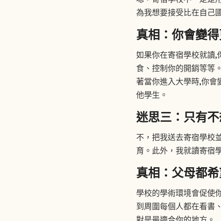
為我想要接受比在自己
真相：你會變得
如果你在寄宿學校就讀,
食、控制你的開銷等等。
著當你進入大學時,你會
他學生。
迷思三：只有不
不，把我送去寄宿學校
育。此外，我就讀寄宿
真相：父母都希
學校的學術環境會促使
到周圍每個人都在看書
對是最適合你的地方。