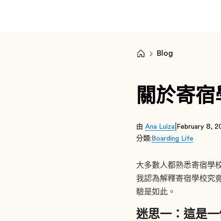
Blog
關於寄宿
|
由
Ana Luiza
February 8, 
分類:
Boarding Life
大多數人都熟悉寄宿學校
我認為解釋寄宿學校究竟
驗是如此。
迷思一：這是一