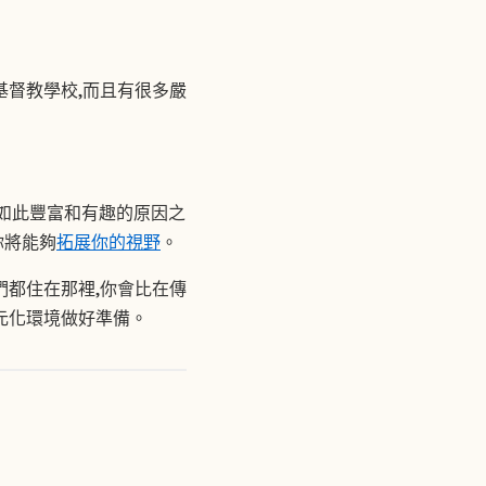
基督教學校,而且有很多嚴
如此豐富和有趣的原因之
你將能夠
拓展你的視野
。
們都住在那裡,你會比在傳
元化環境做好準備。