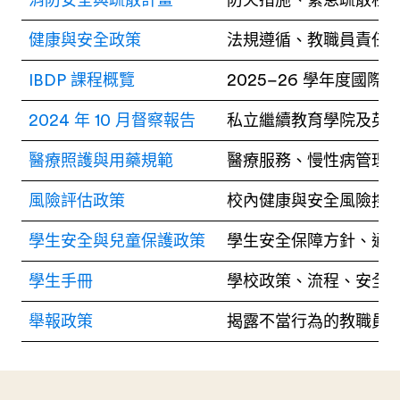
消防安全與疏散計畫
防火措施、緊急疏散程序
健康與安全政策
法規遵循、教職員責任
IBDP 課程概覽
2025–26 學年度國
2024 年 10 月督察報告
私立繼續教育學院及英
醫療照護與用藥規範
醫療服務、慢性病管理
風險評估政策
校內健康與安全風險控
學生安全與兒童保護政策
學生安全保障方針、通
學生手冊
學校政策、流程、安全
舉報政策
揭露不當行為的教職員