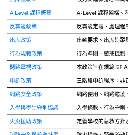
A Level 課程概覽
A-Level 課程架構
反霸凌政策
反霸凌定義、處理程序
出席政策
出勤要求、出席追蹤與管
行為規範政策
行為準則、懲戒機制、
閉路電視政策
本政策旨在規範 EF Aca
申訴政策
三階段申訴程序：非正
網路安全政策
網路使用、網路霸凌、
入學與學生守則協議
入學條款、行為守則、
火災援助政策
定義學校的急救方針及