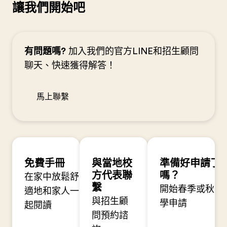
讓我們開始吧
有問題嗎?
加入我們的官方LINE和招生顧問
聊天、快速獲得解答！
馬上聯繫
免費手冊
與當地校
準備好申請了
方代表聯
嗎？
在家中放鬆舒
繫
開始春季或秋季
適地和家人一
與招生顧
學申請
起閱讀
問預約諮