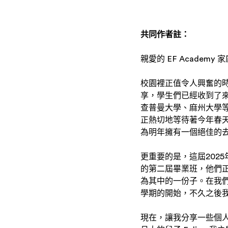
共同作者註：
親愛的 EF Academy 
校園裡正值令人興奮的
享，學生們已經收到了
查普曼大學、麻州大學
正熱切地等待著今年春
為明年擁有一個絕佳的
更重要的是，這屆202
的第二屆畢業班，他們正
為其中的一份子。在我
學期的開始，不久之後
現在，讓我分享一些個人