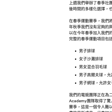
上週我們舉辦了春季社
後時間的多樣化選擇，
在春季運動賽季，我們
年秋季我們沒有足夠的興
以在今年春季加入我們
完整的春季運動項目包
男子排球
女子沙灘排球
男女混合羽毛球
男子高爾夫球，允
男子網球，允許女
我們的電競團隊正在為二
Academy團隊取得了
賽季，這是一個令人難以