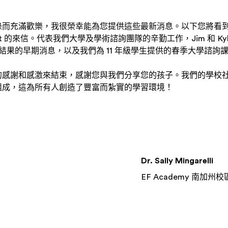
而充滿歡樂，我很榮幸能為您提供這些最新消息。以下您將看到本
 Kurfirst 的來信。代表我們大學及學術諮詢團隊的辛勤工作，Jim 和 
錄取結果的早期消息，以及我們為 11 年級學生提供的春季大學諮詢
的感謝和感激來結束，感謝您與我們分享您的孩子。我們的學校
組成，這為所有人創造了豐富而紮實的學習環境！
Dr. Sally Mingarelli
EF Academy 南加州