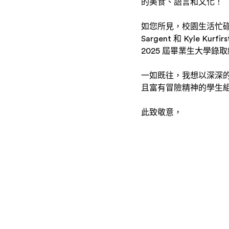
的美食、語言和文化！
如您所見，校園生活忙碌
Sargent 和 Kyle
2025 屆畢業生大學
一如既往，我想以深深
且富有冒險精神的學生
此致敬意，