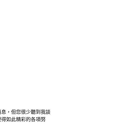
消息，但您很少聽到我談
變得如此精彩的各項努