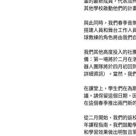
畫的最新成員，代表加州
其他學校啟動他們的計
與此同時，我們春季音
搭建人員和舞台工作人員
球教練的角色將由我們自
我們其他高度投入的社
備：第一場將於二月在洛
器人團隊將於四月初回
詳細資訊）。當然，我
在課堂上，學生們在為期
議。請保留這個日期，
在這個春季推出兩門新的
從二月開始，我們的返校
年課程指南。我們鼓勵學
和學習效果做出明智且