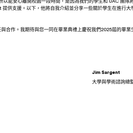
我之所以能安心離開校園一段時間，是因為我們的學生和 UAC 團
urfirst 提供支援。以下，他將自我介紹並分享一些關於學生在進
與合作。我期待與您一同在畢業典禮上慶祝我們2025屆的畢業
Jim Sargent
大學與學術諮詢總