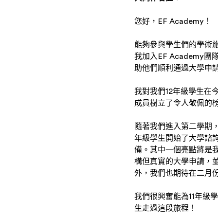
您好，EF Academy！
能夠參與學生們的學術
我加入EF Acade
助他們順利通過大學申
我對我們12年級學生
成員樹立了令人敬佩的
隨著我們進入第二學期，
年級學生開始了大學諮詢
備。其中一個亮點將是我
構但真實的大學申請，
外，我們也期待在二月份
我們很興奮能為11年級
生走過這段旅程！