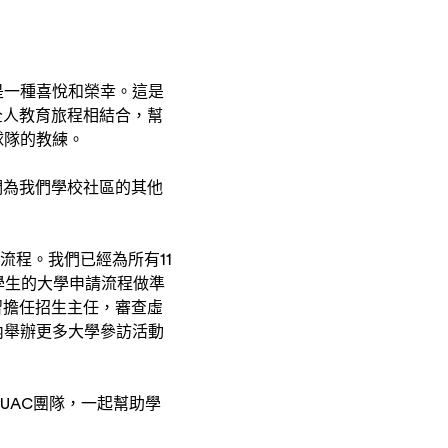
是一種喜悅和榮幸。這是
生全人教育旅程相結合，幫
球隊的教練。
們為我們學校社區的其他
流程。我們已經為所有11
學生的大學申請流程做準
練習擔任招生主任，審查虛
內舉辦更多大學參訪活動
UAC團隊，一起幫助學