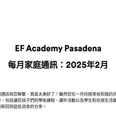
EF Academy Pasadena
每月家庭通訊：2025年2月
刊通訊與您聯繫，真是太美好了！雖然您在一月份經常收到我的
作，包括讓您孩子們的學術課程、課外活動以及學生和住宿生活
重新回到這些消息的分享。