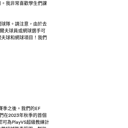
目。我非常喜歡學生們課
網球隊。請注意，由於去
高爾夫球員或網球選手可
爾夫球和網球項目！我們
賽季之後。我們的EF
他們在2023年秋季的首個
為PlayVS超級教練計