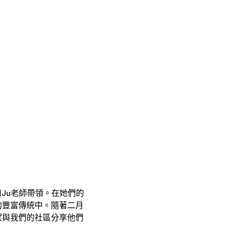
：
和Ju老師帶領。在她們的
的豐富傳統中。隨著二月
望與我們的社區分享他們