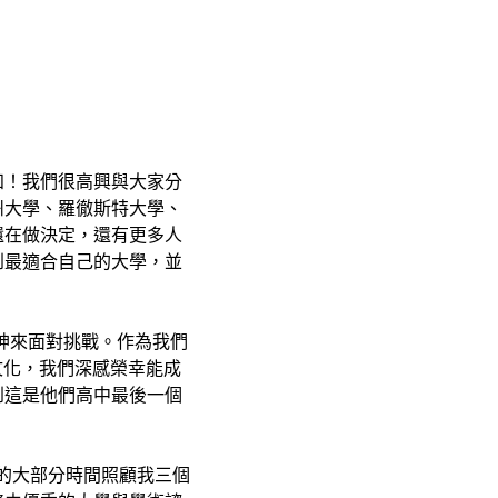
知！我們很高興與大家分
州大學、羅徹斯特大學、
還在做決定，還有更多人
到最適合自己的大學，並
神來面對挑戰。作為我們
的文化，我們深感榮幸能成
到這是他們高中最後一個
度的大部分時間照顧我三個