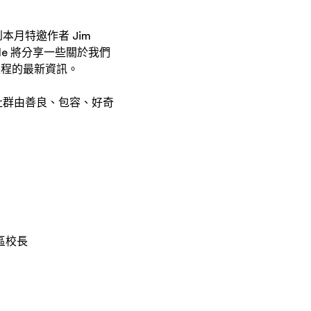
月特邀作者 Jim
Kyle 將分享一些關於我們
課程的最新資訊。
社群由善良、包容、好奇
校區校長