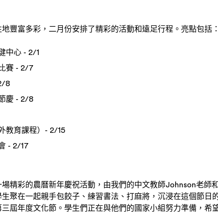
往地豐富多彩，二月份安排了精彩的活動和遠足行程。亮點包括
心 - 2/1
 - 2/7
/8
 - 2/8
教育課程）- 2/15
 2/17
場精彩的農曆新年慶祝活動，由我們的中文教師Johnson老師
學生聚在一起親手包餃子、練習書法、打麻將，沉浸在這個節日
第三屆年度文化節。學生們正在與他們的國家小組努力準備，希