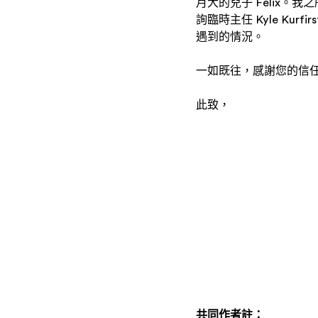
月大的兒子 Felix。
詢臨時主任 Kyle K
遇到的情況。
一如既往，感謝您的信任
此致，
共同作者註：