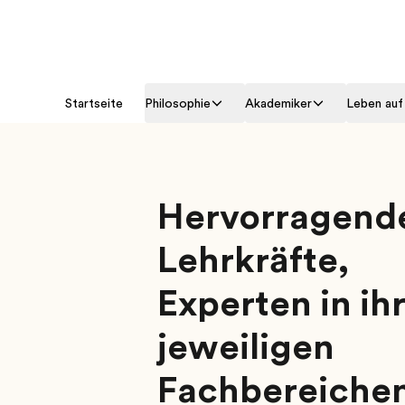
Startseite
Philosophie
Akademiker
Leben au
Hervorragend
Lehrkräfte,
Experten in ih
jeweiligen
Fachbereiche