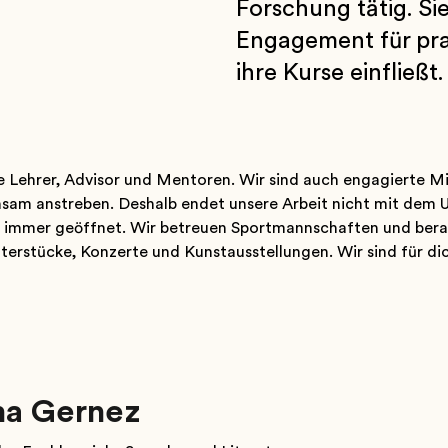
Forschung tätig. Si
Engagement für pra
ihre Kurse einfließt.
he Lehrer, Advisor und Mentoren. Wir sind auch engagierte Mi
sam anstreben. Deshalb endet unsere Arbeit nicht mit dem Un
 immer geöffnet. Wir betreuen Sportmannschaften und bera
terstücke, Konzerte und Kunstausstellungen. Wir sind für dic
a Gernez