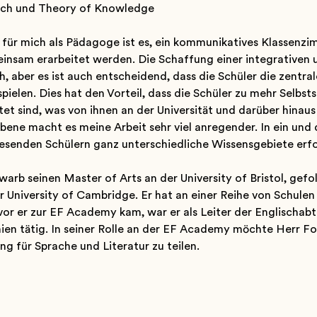
isch und Theory of Knowledge
 für mich als Pädagoge ist es, ein kommunikatives Klassenzi
nsam erarbeitet werden. Die Schaffung einer integrativen 
h, aber es ist auch entscheidend, dass die Schüler die zentral
pielen. Dies hat den Vorteil, dass die Schüler zu mehr Selbs
tet sind, was von ihnen an der Universität und darüber hinaus
bene macht es meine Arbeit sehr viel anregender. In ein und
esenden Schülern ganz unterschiedliche Wissensgebiete erf
rb seinen Master of Arts an der University of Bristol, gefo
 University of Cambridge. Er hat an einer Reihe von Schulen
vor er zur EF Academy kam, war er als Leiter der Englischabt
ien tätig. In seiner Rolle an der EF Academy möchte Herr Fo
ng für Sprache und Literatur zu teilen.