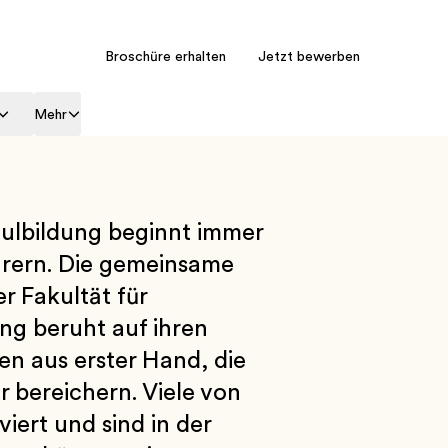
Broschüre erhalten
Jetzt bewerben
Mehr
hulbildung beginnt immer
hrern. Die gemeinsame
r Fakultät für
ung beruht auf ihren
en aus erster Hand, die
 bereichern. Viele von
ert und sind in der