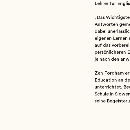
Lehrer für Engl
„Das Wichtigste
Antworten gemei
dabei unerlässlic
eigenen Lernen s
auf das vorberei
persönlicheren E
je nach den anw
Zen Fordham erwa
Education an der
unterrichtet. Be
Schule in Slowen
seine Begeisteru