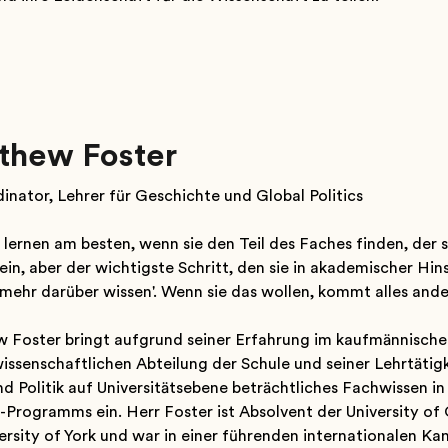
thew Foster
inator, Lehrer für Geschichte und Global Politics
 lernen am besten, wenn sie den Teil des Faches finden, der s
ein, aber der wichtigste Schritt, den sie in akademischer Hins
ehr darüber wissen'. Wenn sie das wollen, kommt alles ander
 Foster bringt aufgrund seiner Erfahrung im kaufmännisch
issenschaftlichen Abteilung der Schule und seiner Lehrtätig
d Politik auf Universitätsebene beträchtliches Fachwissen in
Programms ein. Herr Foster ist Absolvent der University of
ersity of York und war in einer führenden internationalen Kanz