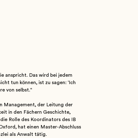
ie anspricht. Das wird bei jedem
icht tun können, ist zu sagen: 'Ich
e von selbst.“
en Management, der Leitung der
keit in den Fächern Geschichte,
 die Rolle des Koordinators des IB
 Oxford, hat einen Master-Abschluss
lei als Anwalt tätig.