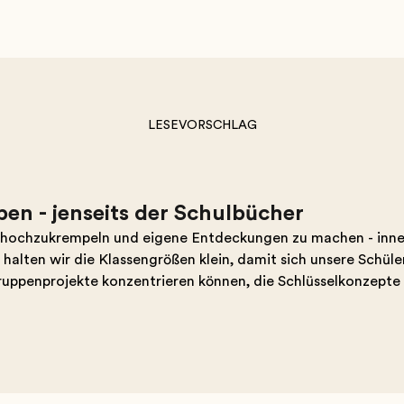
LESEVORSCHLAG
ben - jenseits der Schulbücher
mel hochzukrempeln und eigene Entdeckungen zu machen - inn
alten wir die Klassengrößen klein, damit sich unsere Schüle
ruppenprojekte konzentrieren können, die Schlüsselkonzept