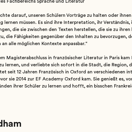
des Fachbereichs Sprache und Literatur
ichte darauf, unseren Schülern Vorträge zu halten oder ihnen
 lernen müssen. Es sind ihre Interpretation, ihr Verständnis
gen, die sie zwischen den Texten herstellen, die sie zu ihre
zu, die Fähigkeiten gegenüber den Inhalten zu bevorzugen, d
 an alle möglichen Kontexte anpassbar.“
em Magisterabschluss in französischer Literatur in Paris k
zu lernen, und verliebte sich sofort in die Stadt, die Region,
tet seit 12 Jahren Französisch in Oxford an verschiedenen i
vor sie 2014 zur EF Academy Oxford kam. Sie genießt es, von
nden ihrer Schüler zu lernen und hofft, ein bisschen Frankrei
rdham