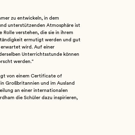
mmer zu entwickeln, in dem
und unterstützenden Atmosphäre ist
e Rolle verstehen, die sie in ihrem
tständigkeit ermutigt werden und gut
 erwartet wird. Auf einer
 derselben Unterrichtsstunde können
orscht werden.“
lgt von einem Certificate of
 in Großbritannien und im Ausland
eilung an einer internationalen
rdham die Schüler dazu inspirieren,