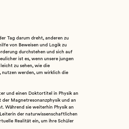
 der Tag darum dreht, anderen zu
hilfe von Beweisen und Logik zu
forderung durchstehen und sich auf
ulicher ist es, wenn unsere jungen
eicht zu sehen, wie die
, nutzen werden, um wirklich die
er und einen Doktortitel in Physik an
et der Magnetresonanzphysik und an
. Während sie weiterhin Physik an
 Leiterin der naturwissenschaftlichen
uelle Realität ein, um ihre Schüler