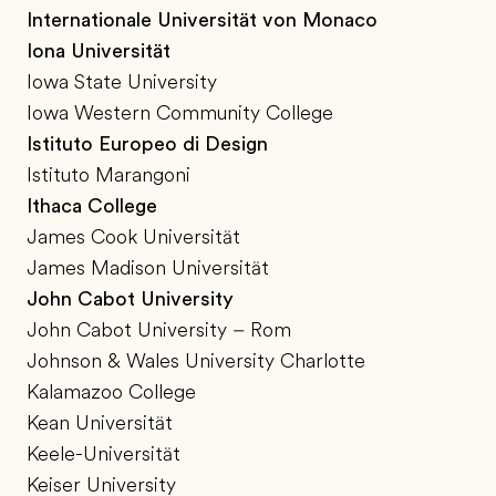
Internationale Universität von Monaco
Iona Universität
Iowa State University
Iowa Western Community College
Istituto Europeo di Design
Istituto Marangoni
Ithaca College
James Cook Universität
James Madison Universität
John Cabot University
John Cabot University – Rom
Johnson & Wales University Charlotte
Kalamazoo College
Kean Universität
Keele-Universität
Keiser University