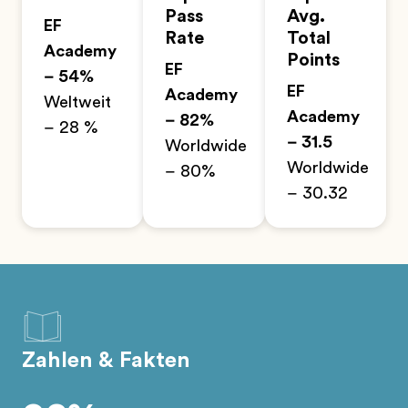
Pass
Avg.
EF
Rate
Total
Academy
Points
EF
– 54%
EF
Academy
Weltweit
Academy
– 82%
– 28 %
– 31.5
Worldwide
Worldwide
– 80%
– 30.32
Zahlen & Fakten