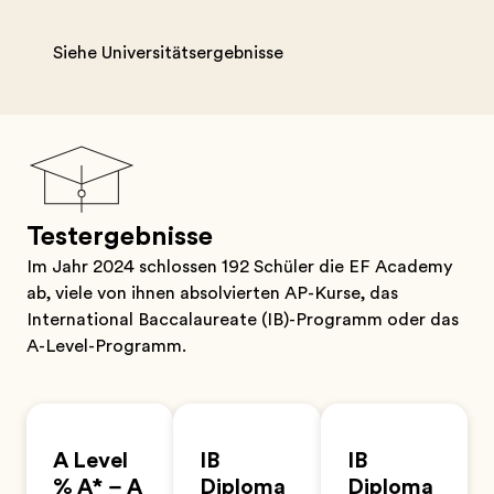
Siehe Universitätsergebnisse
Testergebnisse
Im Jahr 2024 schlossen 192 Schüler die EF Academy
ab, viele von ihnen absolvierten AP-Kurse, das
International Baccalaureate (IB)-Programm oder das
A-Level-Programm.
A Level
IB
IB
% A* – A
Diploma
Diploma