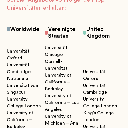
Universitäten erhalten:
Worldwide
Vereinigte
United
Staaten
Kingdom
Universität
Universität
Chicago
Oxford
Cornell-
Universität
Universität
Cambridge
Universität
University of
Nationale
Oxford
California –
Universität von
Universität
Berkeley
Singapur
Cambridge
University of
University
University
California – Los
College London
College London
Angeles
University of
King’s College
University of
California –
London
Michigan – Ann
Berkeley
Universität