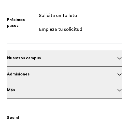
Solicita un folleto
Próximos
pasos
Empieza tu solicitud
Nuestros campus
Admisiones
Más
Social