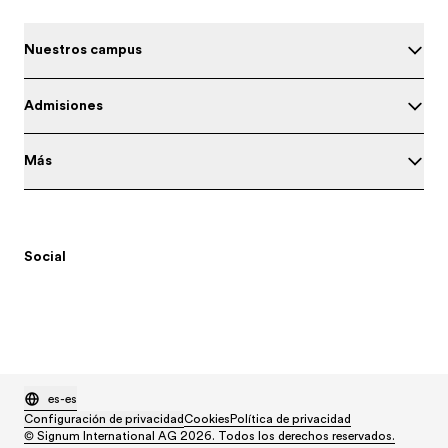
Nuestros campus
Admisiones
Más
Social
es-es
Configuración de privacidad
Cookies
Política de privacidad
© Signum International AG 2026. Todos los derechos reservados.