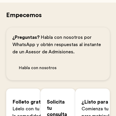
Empecemos
¿Preguntas?
Habla con nosotros por
WhatsApp y obtén respuestas al instante
de un Asesor de Admisiones.
Habla con nosotros
Folleto gratuito
Solicita
¿Listo para ap
tu
Léelo con tu familia en
Comienza tu sol
consulta