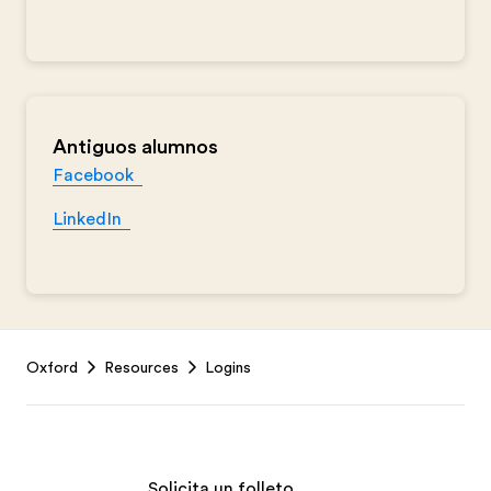
Antiguos alumnos
Facebook
LinkedIn
Footer
Oxford
Resources
Logins
Solicita un folleto