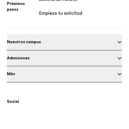
Próximos
pasos
Empieza tu solicitud
Nuestros campus
Admisiones
Más
Social