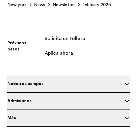
New york
News
Newsletter
February 2025
Solicita un folleto
Próximos
pasos
Aplica ahora
Nuestros campus
Admisiones
Más