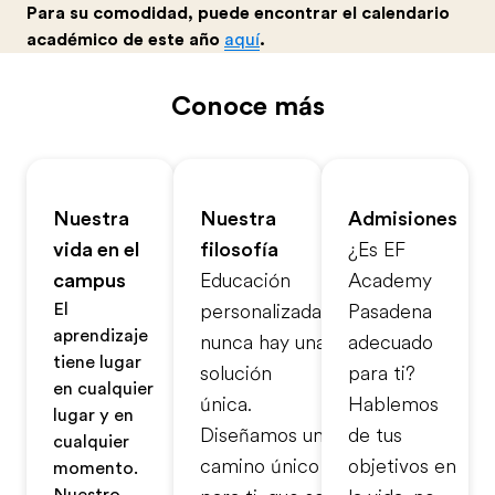
Para su comodidad, puede encontrar el calendario
académico de este año
aquí
.
Conoce más
Nuestra
Nuestra
Admisiones
vida en el
filosofía
¿Es EF
campus
Educación
Academy
El
personalizada:
Pasadena
aprendizaje
nunca hay una
adecuado
tiene lugar
solución
para ti?
en cualquier
única.
Hablemos
lugar y en
Diseñamos un
de tus
cualquier
camino único
objetivos en
momento.