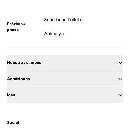
Solicita un folleto
Próximos
pasos
Aplica ya
Nuestros campus
Admisiones
Más
Social