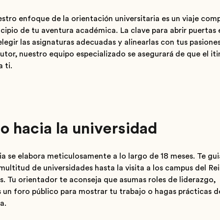
stro enfoque de la orientación universitaria es un viaje co
ncipio de tu aventura académica. La clave para abrir puertas 
elegir las asignaturas adecuadas y alinearlas con tus pasione
tutor, nuestro equipo especializado se asegurará de que el i
 ti.
o hacia la universidad
ria se elabora meticulosamente a lo largo de 18 meses. Te g
ultitud de universidades hasta la visita a los campus del Re
s. Tu orientador te aconseja que asumas roles de liderazgo,
 un foro público para mostrar tu trabajo o hagas prácticas d
a.