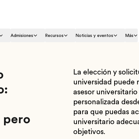
Admisiones
Recursos
Noticias y eventos
Más
o
La elección y solici
universidad puede 
o:
asesor universitari
personalizada desde
para que puedas ac
, pero
universitario adecu
objetivos.