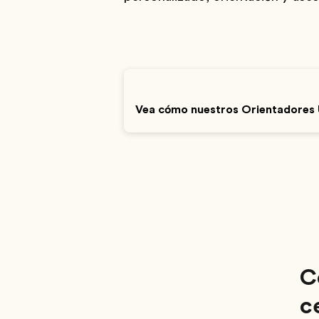
Vea cómo nuestros Orientadores U
C
c