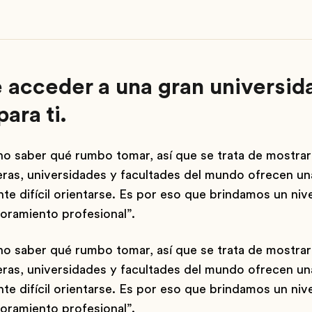
e acceder a una gran universida
para ti.
 no saber qué rumbo tomar, así que se trata de mostrar
eras, universidades y facultades del mundo ofrecen u
te difícil orientarse. Es por eso que brindamos un niv
soramiento profesional”.
 no saber qué rumbo tomar, así que se trata de mostrar
eras, universidades y facultades del mundo ofrecen u
te difícil orientarse. Es por eso que brindamos un niv
soramiento profesional”.