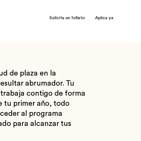
Solicita un folleto
Aplica ya
tud de plaza en la
resultar abrumador. Tu
o trabaja contigo de forma
 tu primer año, todo
ceder al programa
ado para alcanzar tus