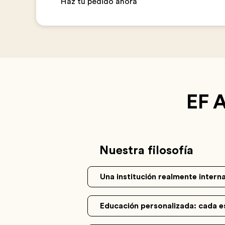
Haz tu pedido ahora
EF 
Nuestra filosofía
Una institución realmente intern
Educación personalizada: cada e