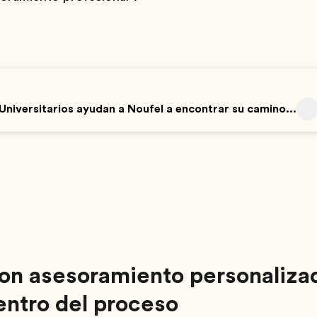
niversitarios ayudan a Noufel a encontrar su camino...
on asesoramiento personalizado
entro del proceso