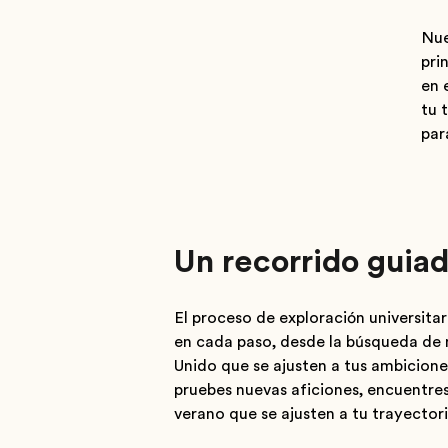
Nue
pri
en 
tu 
para
Un recorrido guiad
El proceso de exploración universita
en cada paso, desde la búsqueda de m
Unido que se ajusten a tus ambicione
pruebes nuevas aficiones, encuentres
verano que se ajusten a tu trayectori