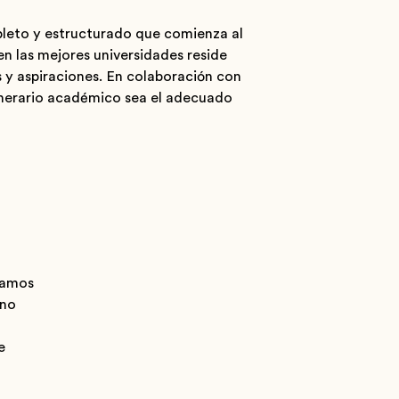
mpleto y estructurado que comienza al
en las mejores universidades reside
s y aspiraciones. En colaboración con
tinerario académico sea el adecuado
uiamos
ino
e