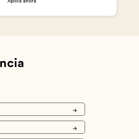
Aplica ahora
ncia