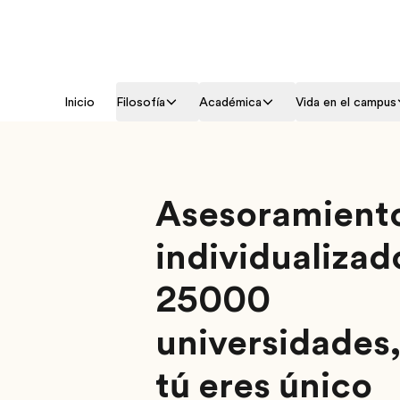
Inicio
Filosofía
Académica
Vida en el campus
Asesoramient
individualizad
25000
universidades
tú eres único