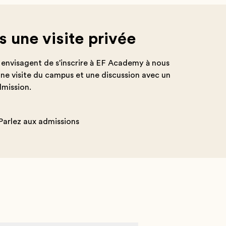
 une visite privée
i envisagent de s'inscrire à EF Academy à nous
 une visite du campus et une discussion avec un
mission.
Parlez aux admissions