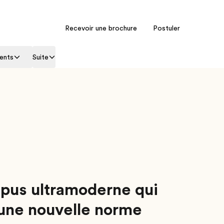
Recevoir une brochure
Postuler
ents
Suite
pus ultramoderne qui
 une nouvelle norme