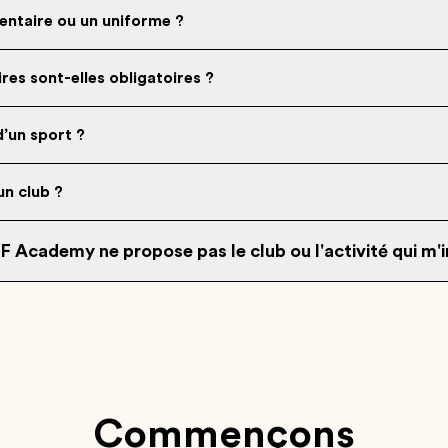
mentaire ou un uniforme ?
ires sont-elles obligatoires ?
d’un sport ?
un club ?
EF Academy ne propose pas le club ou l'activité qui m'
Commençons