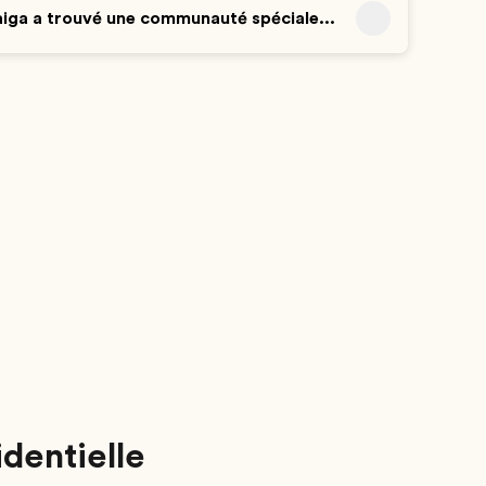
ga a trouvé une communauté spéciale...
identielle