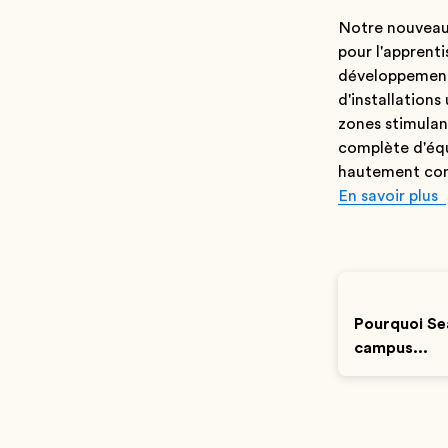
Notre nouveau
pour l'apprent
développement
d'installations
zones stimulan
complète d'équ
hautement con
En savoir plus
Pourquoi Sea
campus...