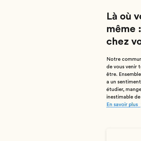
Là où v
même : 
chez v
Notre communa
de vous venir 
être. Ensemble
a un sentiment
étudier, manger
inestimable de 
En savoir plus