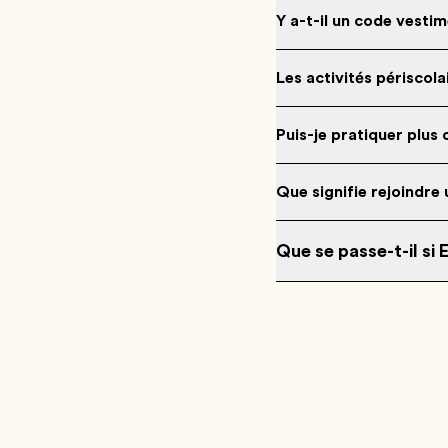
Y a-t-il un code vesti
Les activités périscola
Puis-je pratiquer plus 
Que signifie rejoindre 
Que se passe-t-il si 