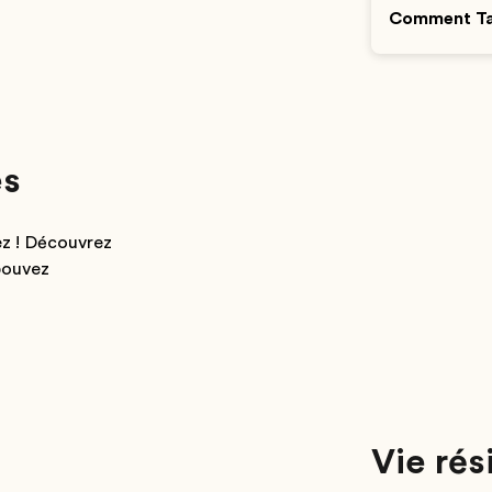
Comment Tai
es
ez ! Découvrez
pouvez
Vie rés