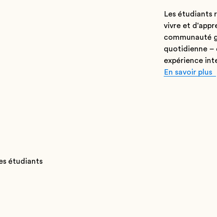
Les étudiants r
vivre et d'appr
communauté glo
quotidienne – é
expérience inte
En savoir plus
des étudiants