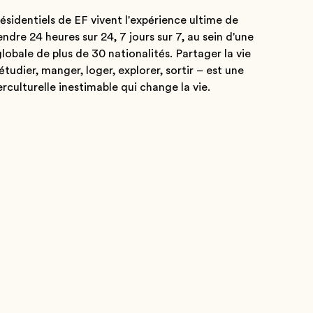
ésidentiels de EF vivent l'expérience ultime de
endre 24 heures sur 24, 7 jours sur 7, au sein d'une
bale de plus de 30 nationalités. Partager la vie
tudier, manger, loger, explorer, sortir – est une
rculturelle inestimable qui change la vie.