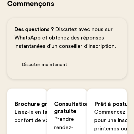
Commençons
Des questions ?
Discutez avec nous sur
WhatsApp et obtenez des réponses
instantanées d'un conseiller d'inscription.
Discuter maintenant
Brochure gratuite
Consultation
Prêt à postule
gratuite
Lisez-le en famille dans le
Commencez votr
Prendre
confort de votre foyer
pour une inscrip
rendez-
printemps ou à 