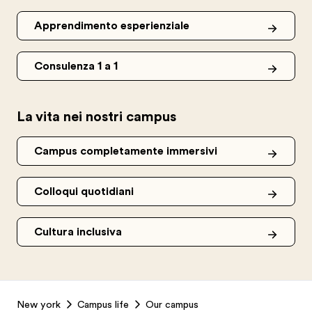
Apprendimento esperienziale
Consulenza 1 a 1
La vita nei nostri campus
Campus completamente immersivi
Colloqui quotidiani
Cultura inclusiva
Footer
New york
Campus life
Our campus