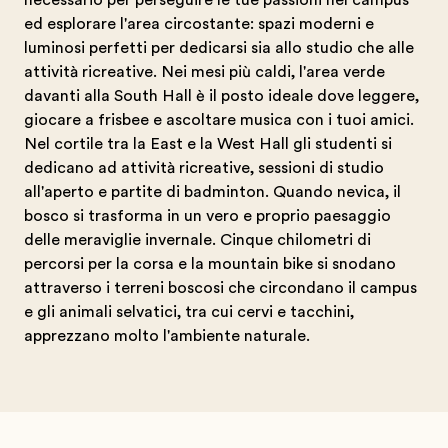
necessario per perseguire le tue passioni nel campus
ed esplorare l'area circostante: spazi moderni e
luminosi perfetti per dedicarsi sia allo studio che alle
attività ricreative. Nei mesi più caldi, l'area verde
davanti alla South Hall è il posto ideale dove leggere,
giocare a frisbee e ascoltare musica con i tuoi amici.
Nel cortile tra la East e la West Hall gli studenti si
dedicano ad attività ricreative, sessioni di studio
all'aperto e partite di badminton. Quando nevica, il
bosco si trasforma in un vero e proprio paesaggio
delle meraviglie invernale. Cinque chilometri di
percorsi per la corsa e la mountain bike si snodano
attraverso i terreni boscosi che circondano il campus
e gli animali selvatici, tra cui cervi e tacchini,
apprezzano molto l'ambiente naturale.