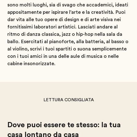
sono molti luoghi, sia di svago che accademici, ideati
appositamente per ispirare l'arte e la creatività. Puoi
dar vita alle tuo opere di design e di arte visiva nei
fornitissimi laboratori artistici. Lasciati andare al
ritmo di danza classica, jazz o hip-hop nella sala da
ballo. Esercitati al pianoforte, alla batteria, al basso o
al violino, scrivi i tuoi spartiti o suona semplicemente
con i tuoi amici in una delle aule di musica o nelle
cabine insonorizzate.
LETTURA CONSIGLIATA
Dove puoi essere te stesso: la tua
casa lontano da casa